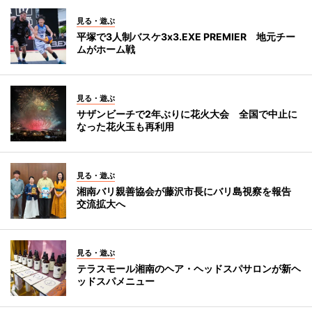
見る・遊ぶ
平塚で3人制バスケ3x3.EXE PREMIER 地元チー
ムがホーム戦
見る・遊ぶ
サザンビーチで2年ぶりに花火大会 全国で中止に
なった花火玉も再利用
見る・遊ぶ
湘南バリ親善協会が藤沢市長にバリ島視察を報告
交流拡大へ
見る・遊ぶ
テラスモール湘南のヘア・ヘッドスパサロンが新ヘ
ッドスパメニュー