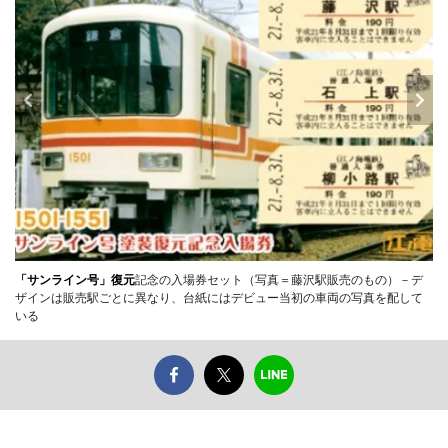
「サンライン号」復元
記念の入場券セット（写真＝藤沢駅販売のもの）－デ
ザインは販売駅ごとに異なり、台紙にはデビュー当初の車両の写真を配して
いる