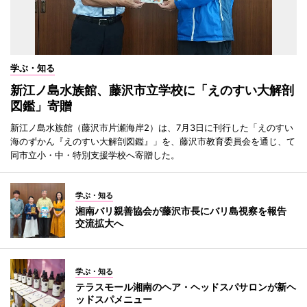
学ぶ・知る
新江ノ島水族館、藤沢市立学校に「えのすい大解剖
図鑑」寄贈
新江ノ島水族館（藤沢市片瀬海岸2）は、7月3日に刊行した「えのすい
海のずかん『えのすい大解剖図鑑』」を、藤沢市教育委員会を通じ、て
同市立小・中・特別支援学校へ寄贈した。
学ぶ・知る
湘南バリ親善協会が藤沢市長にバリ島視察を報告
交流拡大へ
学ぶ・知る
テラスモール湘南のヘア・ヘッドスパサロンが新ヘ
ッドスパメニュー