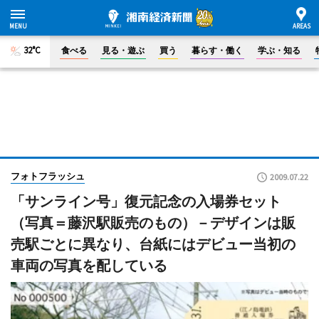
32°C
食べる
見る・遊ぶ
買う
暮らす・働く
学ぶ・知る
フォトフラッシュ
2009.07.22
「サンライン号」復元記念の入場券セット
（写真＝藤沢駅販売のもの）－デザインは販
売駅ごとに異なり、台紙にはデビュー当初の
車両の写真を配している