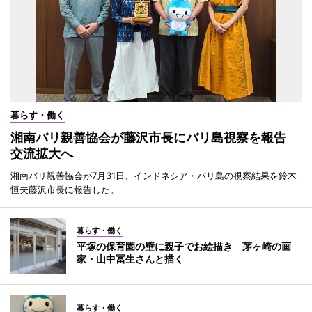
暮らす・働く
湘南バリ親善協会が藤沢市長にバリ島視察を報告
交流拡大へ
湘南バリ親善協会が7月31日、インドネシア・バリ島の視察結果を鈴木
恒夫藤沢市長に報告した。
暮らす・働く
平塚の保育園の壁に親子でお絵描き 茅ヶ崎の画
家・山中冨生さんと描く
暮らす・働く