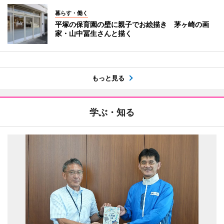
暮らす・働く
平塚の保育園の壁に親子でお絵描き 茅ヶ崎の画
家・山中冨生さんと描く
もっと見る
学ぶ・知る