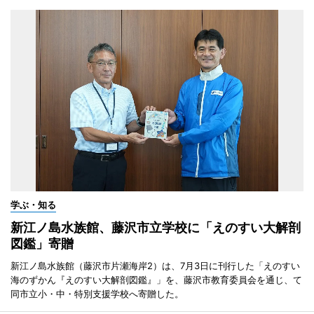
学ぶ・知る
新江ノ島水族館、藤沢市立学校に「えのすい大解剖
図鑑」寄贈
新江ノ島水族館（藤沢市片瀬海岸2）は、7月3日に刊行した「えのすい
海のずかん『えのすい大解剖図鑑』」を、藤沢市教育委員会を通じ、て
同市立小・中・特別支援学校へ寄贈した。