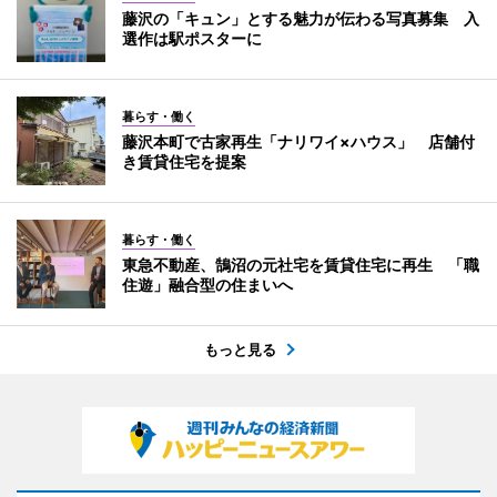
藤沢の「キュン」とする魅力が伝わる写真募集 入
選作は駅ポスターに
暮らす・働く
藤沢本町で古家再生「ナリワイ×ハウス」 店舗付
き賃貸住宅を提案
暮らす・働く
東急不動産、鵠沼の元社宅を賃貸住宅に再生 「職
住遊」融合型の住まいへ
もっと見る