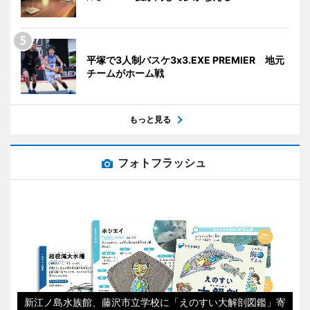
平塚で3人制バスケ3x3.EXE PREMIER 地元
チームがホーム戦
もっと見る
フォトフラッシュ
新江ノ島水族館、藤沢市立学校に「えのすい大解剖図鑑」寄