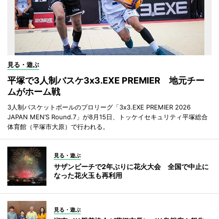
見る・遊ぶ
平塚で3人制バスケ3x3.EXE PREMIER 地元チー
ムがホーム戦
3人制バスケットボールのプロリーグ「3x3.EXE PREMIER 2026
JAPAN MEN’S Round.7」が8月15日、トッケイセキュリティ平塚総合
体育館（平塚市大原）で行われる。
見る・遊ぶ
サザンビーチで2年ぶりに花火大会 全国で中止に
なった花火玉も再利用
見る・遊ぶ