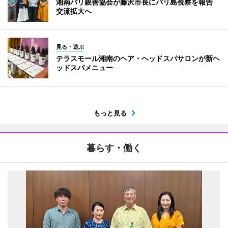
湘南バリ親善協会が藤沢市長にバリ島視察を報告
交流拡大へ
見る・遊ぶ
テラスモール湘南のヘア・ヘッドスパサロンが新ヘ
ッドスパメニュー
もっと見る
暮らす・働く