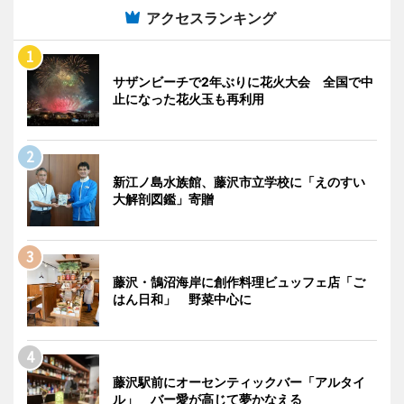
アクセスランキング
サザンビーチで2年ぶりに花火大会 全国で中
止になった花火玉も再利用
新江ノ島水族館、藤沢市立学校に「えのすい
大解剖図鑑」寄贈
藤沢・鵠沼海岸に創作料理ビュッフェ店「ご
はん日和」 野菜中心に
藤沢駅前にオーセンティックバー「アルタイ
ル」 バー愛が高じて夢かなえる