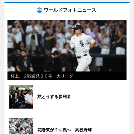
ワールドフォトニュース
村上、２戦連発２６号 大リーグ
黙とうする参列者
花巻東が２回戦へ 高校野球