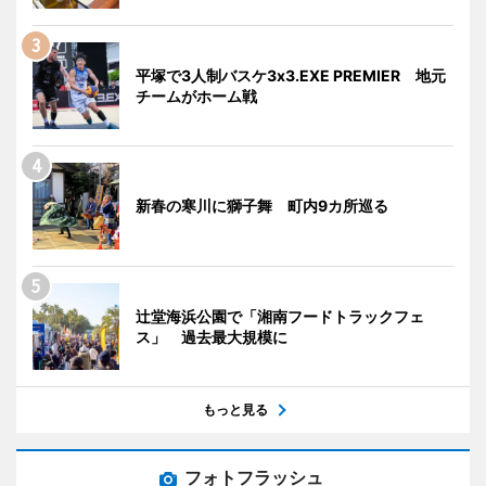
平塚で3人制バスケ3x3.EXE PREMIER 地元
チームがホーム戦
新春の寒川に獅子舞 町内9カ所巡る
辻堂海浜公園で「湘南フードトラックフェ
ス」 過去最大規模に
もっと見る
フォトフラッシュ