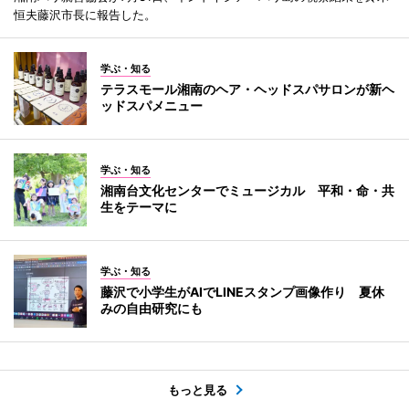
恒夫藤沢市長に報告した。
学ぶ・知る
テラスモール湘南のヘア・ヘッドスパサロンが新ヘ
ッドスパメニュー
学ぶ・知る
湘南台文化センターでミュージカル 平和・命・共
生をテーマに
学ぶ・知る
藤沢で小学生がAIでLINEスタンプ画像作り 夏休
みの自由研究にも
もっと見る