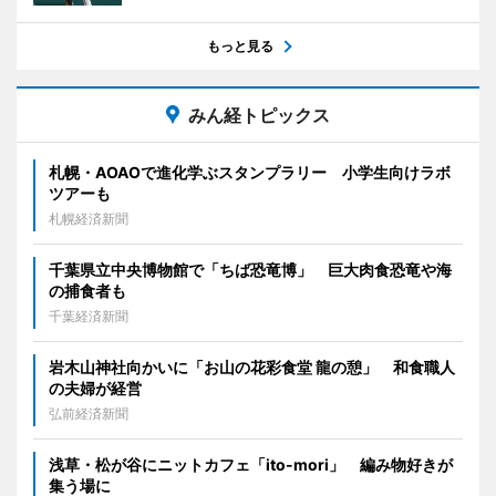
もっと見る
みん経トピックス
札幌・AOAOで進化学ぶスタンプラリー 小学生向けラボ
ツアーも
札幌経済新聞
千葉県立中央博物館で「ちば恐竜博」 巨大肉食恐竜や海
の捕食者も
千葉経済新聞
岩木山神社向かいに「お山の花彩食堂 龍の憩」 和食職人
の夫婦が経営
弘前経済新聞
浅草・松が谷にニットカフェ「ito-mori」 編み物好きが
集う場に