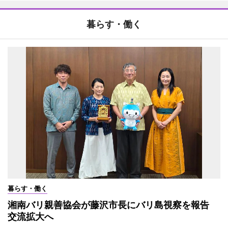
暮らす・働く
暮らす・働く
湘南バリ親善協会が藤沢市長にバリ島視察を報告
交流拡大へ