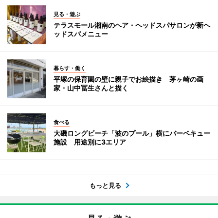
見る・遊ぶ
テラスモール湘南のヘア・ヘッドスパサロンが新ヘ
ッドスパメニュー
暮らす・働く
平塚の保育園の壁に親子でお絵描き 茅ヶ崎の画
家・山中冨生さんと描く
食べる
大磯ロングビーチ「波のプール」横にバーベキュー
施設 用途別に3エリア
もっと見る