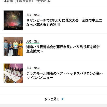
体育館（平塚市大原）で行われる。
見る・遊ぶ
サザンビーチで2年ぶりに花火大会 全国で中止に
なった花火玉も再利用
見る・遊ぶ
湘南バリ親善協会が藤沢市長にバリ島視察を報告
交流拡大へ
見る・遊ぶ
テラスモール湘南のヘア・ヘッドスパサロンが新ヘ
ッドスパメニュー
もっと見る