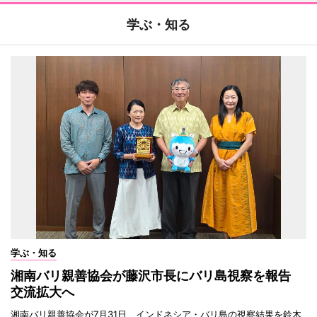
学ぶ・知る
学ぶ・知る
湘南バリ親善協会が藤沢市長にバリ島視察を報告
交流拡大へ
湘南バリ親善協会が7月31日、インドネシア・バリ島の視察結果を鈴木