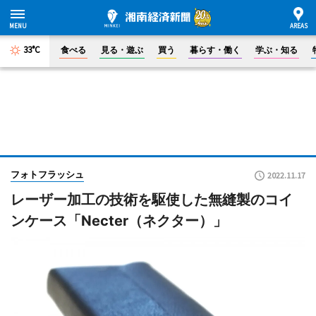
33°C
食べる
見る・遊ぶ
買う
暮らす・働く
学ぶ・知る
フォトフラッシュ
2022.11.17
レーザー加工の技術を駆使した無縫製のコイ
ンケース「Necter（ネクター）」