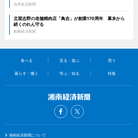
浅草経済新聞
北習志野の老舗精肉店「鳥吉」が創業170周年 幕末から
続くのれん守る
船橋経済新聞
食べる
見る・遊ぶ
買う
暮らす・働く
学ぶ・知る
特集
湘南経済新聞について