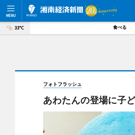
食べる
33°C
フォトフラッシュ
あわたんの登場に子