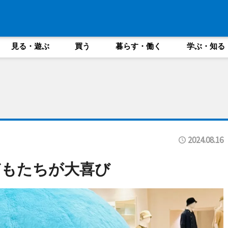
見る・遊ぶ
買う
暮らす・働く
学ぶ・知る
2024.08.16
どもたちが大喜び