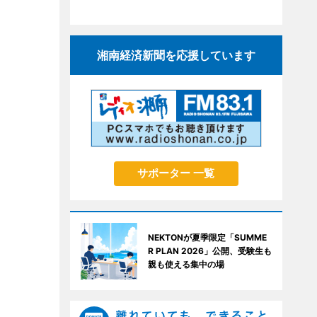
湘南経済新聞を応援しています
サポーター 一覧
NEKTONが夏季限定「SUMME
R PLAN 2026」公開、受験生も
親も使える集中の場