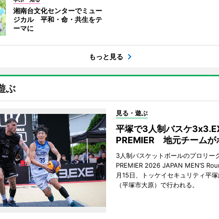
湘南台文化センターでミュー
ジカル 平和・命・共生をテ
ーマに
もっと見る
遊ぶ
見る・遊ぶ
平塚で3人制バスケ3x3.E
PREMIER 地元チーム
3人制バスケットボールのプロリーグ「
PREMIER 2026 JAPAN MEN’S Ro
月15日、トッケイセキュリティ平
（平塚市大原）で行われる。