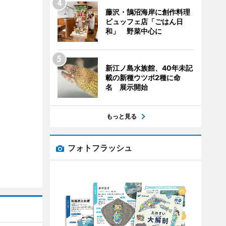
藤沢・鵠沼海岸に創作料理
ビュッフェ店「ごはん日
和」 野菜中心に
新江ノ島水族館、40年未記
載の新種ウツボ2種に命
名 展示開始
もっと見る
フォトフラッシュ