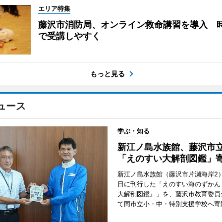
エリア特集
藤沢市消防局、オンライン救命講習を導入 
で受講しやすく
もっと見る
ュース
学ぶ・知る
新江ノ島水族館、藤沢市
「えのすい大解剖図鑑」
新江ノ島水族館（藤沢市片瀬海岸2）
日に刊行した「えのすい海のずかん
大解剖図鑑』」を、藤沢市教育委員
て同市立小・中・特別支援学校へ寄