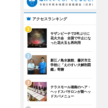
アクセスランキング
サザンビーチで2年ぶりに
花火大会 全国で中止にな
った花火玉も再利用
新江ノ島水族館、藤沢市立
学校に「えのすい大解剖図
鑑」寄贈
テラスモール湘南のヘア・
ヘッドスパサロンが新ヘッ
ドスパメニュー