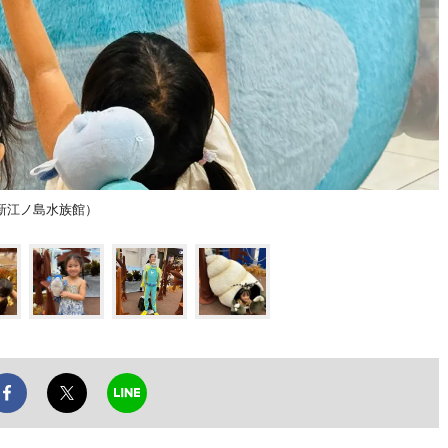
新江ノ島水族館）