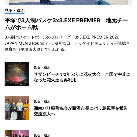
見る・遊ぶ
平塚で3人制バスケ3x3.EXE PREMIER 地元チー
ムがホーム戦
3人制バスケットボールのプロリーグ「3x3.EXE PREMIER 2026
JAPAN MEN’S Round.7」が8月15日、トッケイセキュリティ平塚総合
体育館（平塚市大原）で行われる。
見る・遊ぶ
サザンビーチで2年ぶりに花火大会 全国で中止に
なった花火玉も再利用
見る・遊ぶ
湘南バリ親善協会が藤沢市長にバリ島視察を報告
交流拡大へ
見る・遊ぶ