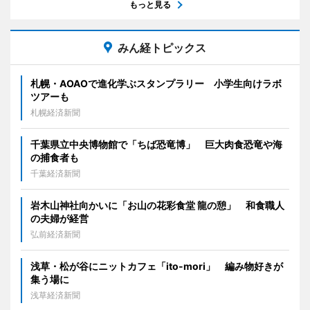
もっと見る
みん経トピックス
札幌・AOAOで進化学ぶスタンプラリー 小学生向けラボ
ツアーも
札幌経済新聞
千葉県立中央博物館で「ちば恐竜博」 巨大肉食恐竜や海
の捕食者も
千葉経済新聞
岩木山神社向かいに「お山の花彩食堂 龍の憩」 和食職人
の夫婦が経営
弘前経済新聞
浅草・松が谷にニットカフェ「ito-mori」 編み物好きが
集う場に
浅草経済新聞