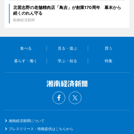
北習志野の老舗精肉店「鳥吉」が創業170周年 幕末から
続くのれん守る
船橋経済新聞
食べる
見る・遊ぶ
買う
暮らす・働く
学ぶ・知る
特集
湘南経済新聞について
プレスリリース・情報提供はこちらから