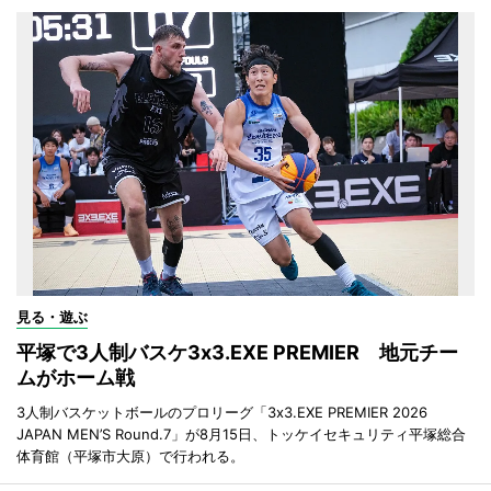
見る・遊ぶ
平塚で3人制バスケ3x3.EXE PREMIER 地元チー
ムがホーム戦
3人制バスケットボールのプロリーグ「3x3.EXE PREMIER 2026
JAPAN MEN’S Round.7」が8月15日、トッケイセキュリティ平塚総合
体育館（平塚市大原）で行われる。