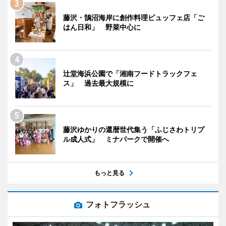
藤沢・鵠沼海岸に創作料理ビュッフェ店「ご
はん日和」 野菜中心に
辻堂海浜公園で「湘南フードトラックフェ
ス」 過去最大規模に
藤沢ゆかりの還暦世代集う「ふじさわトリプ
ル成人式」 ミナパークで開催へ
もっと見る
フォトフラッシュ