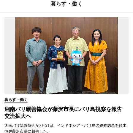
暮らす・働く
暮らす・働く
湘南バリ親善協会が藤沢市長にバリ島視察を報告
交流拡大へ
湘南バリ親善協会が7月31日、インドネシア・バリ島の視察結果を鈴木
恒夫藤沢市長に報告した。