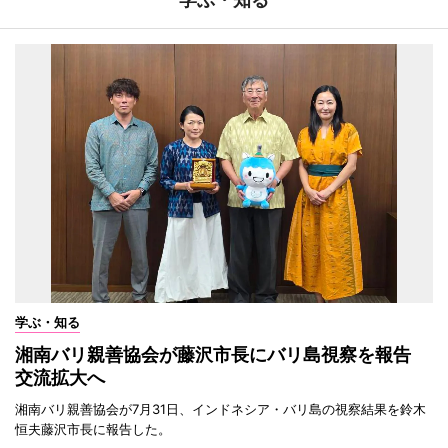
学ぶ・知る
湘南バリ親善協会が藤沢市長にバリ島視察を報告
交流拡大へ
湘南バリ親善協会が7月31日、インドネシア・バリ島の視察結果を鈴木
恒夫藤沢市長に報告した。