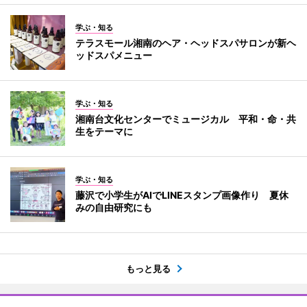
学ぶ・知る
テラスモール湘南のヘア・ヘッドスパサロンが新ヘ
ッドスパメニュー
学ぶ・知る
湘南台文化センターでミュージカル 平和・命・共
生をテーマに
学ぶ・知る
藤沢で小学生がAIでLINEスタンプ画像作り 夏休
みの自由研究にも
もっと見る