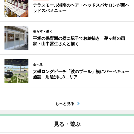
テラスモール湘南のヘア・ヘッドスパサロンが新ヘ
ッドスパメニュー
暮らす・働く
平塚の保育園の壁に親子でお絵描き 茅ヶ崎の画
家・山中冨生さんと描く
食べる
大磯ロングビーチ「波のプール」横にバーベキュー
施設 用途別に3エリア
もっと見る
見る・遊ぶ