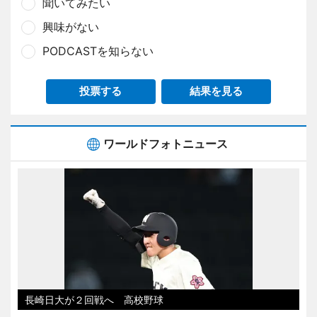
聞いてみたい
興味がない
PODCASTを知らない
投票する
結果を見る
ワールドフォトニュース
長崎日大が２回戦へ 高校野球