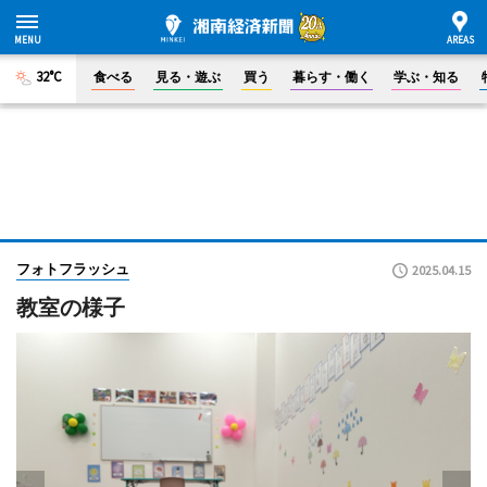
32°C
食べる
見る・遊ぶ
買う
暮らす・働く
学ぶ・知る
フォトフラッシュ
2025.04.15
教室の様子