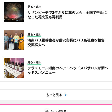
見る・遊ぶ
サザンビーチで2年ぶりに花火大会 全国で中止に
なった花火玉も再利用
見る・遊ぶ
湘南バリ親善協会が藤沢市長にバリ島視察を報告
交流拡大へ
見る・遊ぶ
テラスモール湘南のヘア・ヘッドスパサロンが新ヘ
ッドスパメニュー
もっと見る
学ぶ・知る