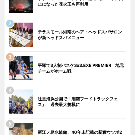
止になった花火玉も再利用
テラスモール湘南のヘア・ヘッドスパサロン
が新ヘッドスパメニュー
平塚で3人制バスケ3x3.EXE PREMIER 地元
チームがホーム戦
辻堂海浜公園で「湘南フードトラックフェ
ス」 過去最大規模に
新江ノ島水族館、40年未記載の新種ウツボ2