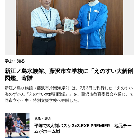
学ぶ・知る
新江ノ島水族館、藤沢市立学校に「えのすい大解剖
図鑑」寄贈
新江ノ島水族館（藤沢市片瀬海岸2）は、7月3日に刊行した「えのすい
海のずかん『えのすい大解剖図鑑』」を、藤沢市教育委員会を通じ、て
同市立小・中・特別支援学校へ寄贈した。
見る・遊ぶ
平塚で3人制バスケ3x3.EXE PREMIER 地元チー
ムがホーム戦