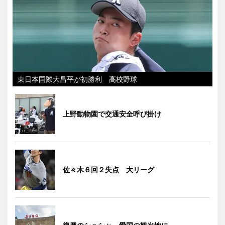
東日本国際大昌平が初勝利 高校野球
上野動物園で交通安全呼び掛け
佐々木６回２失点 大リーグ