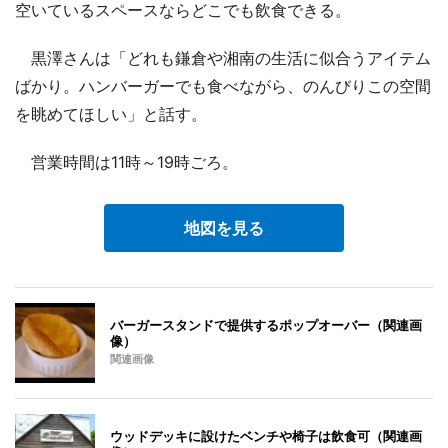
空いているスペースならどこでも飲食できる。
黒澤さんは「どれも鎌倉や湘南の生活に似合うアイテム
ばかり。ハンバーガーでも食べながら、のんびりこの空間
を眺めてほしい」と話す。
営業時間は11時～19時ごろ。
地図を見る
バーガースタンドで提供するポップオーバー（関連画
像）
関連画像
ウッドデッキに設けたベンチや椅子は飲食可（関連画