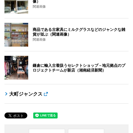
像）
関連画像
商品である古家具にミルクグラスなどのジャンクな雑
貨が並ぶ（関連画像）
関連画像
鎌倉に輸入古着扱うセレクトショップ－地元拠点のプ
ロジェクトチームが新店（湘南経済新聞）
大町ジャンクス