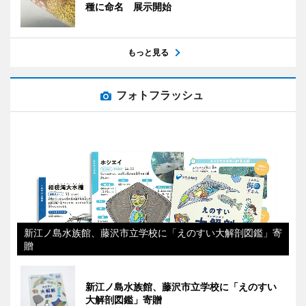
種に命名 展示開始
もっと見る
フォトフラッシュ
新江ノ島水族館、藤沢市立学校に「えのすい大解剖図鑑」寄
贈
新江ノ島水族館、藤沢市立学校に「えのすい
大解剖図鑑」寄贈