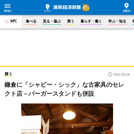
34°C
食べる
見る・遊ぶ
買う
暮らす・働く
学ぶ・知る
買う
2011.05.26
鎌倉に「シャビー・シック」な古家具のセレ
クト店－バーガースタンドも併設