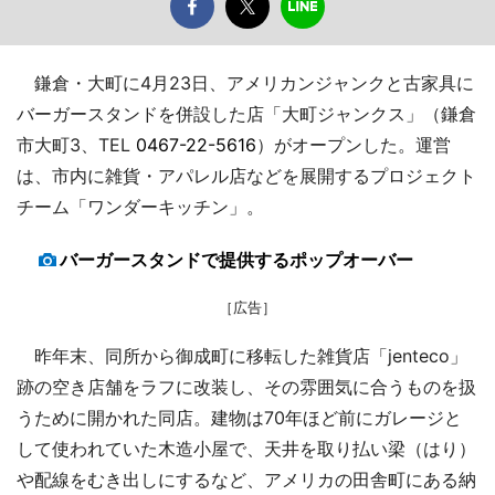
鎌倉・大町に4月23日、アメリカンジャンクと古家具に
バーガースタンドを併設した店「大町ジャンクス」（鎌倉
市大町3、TEL
0467-22-5616
）がオープンした。運営
は、市内に雑貨・アパレル店などを展開するプロジェクト
チーム「ワンダーキッチン」。
バーガースタンドで提供するポップオーバー
［広告］
昨年末、同所から御成町に移転した雑貨店「jenteco」
跡の空き店舗をラフに改装し、その雰囲気に合うものを扱
うために開かれた同店。建物は70年ほど前にガレージと
して使われていた木造小屋で、天井を取り払い梁（はり）
や配線をむき出しにするなど、アメリカの田舎町にある納