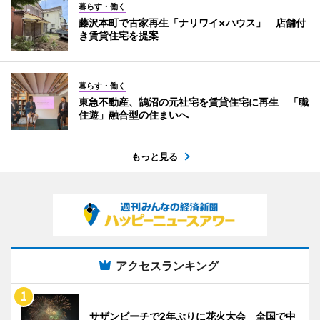
暮らす・働く
藤沢本町で古家再生「ナリワイ×ハウス」 店舗付
き賃貸住宅を提案
暮らす・働く
東急不動産、鵠沼の元社宅を賃貸住宅に再生 「職
住遊」融合型の住まいへ
もっと見る
アクセスランキング
サザンビーチで2年ぶりに花火大会 全国で中