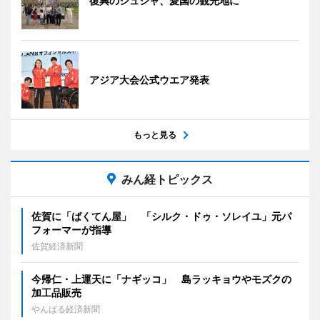
復興のシュシャ、愛国の観光地に
アジア大会公式ウエア発表
もっと見る
みん経トピックス
佐賀に「ばくてん屋」 「シルク・ドゥ・ソレイユ」元パ
フォーマーが指導
佐賀経済新聞
今帰仁・上運天に「ナギッコ」 島ラッキョウやモズクの
加工品販売
やんばる経済新聞