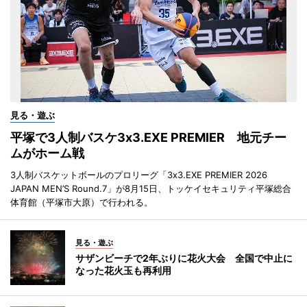
見る・遊ぶ
平塚で3人制バスケ3x3.EXE PREMIER 地元チー
ムがホーム戦
3人制バスケットボールのプロリーグ「3x3.EXE PREMIER 2026
JAPAN MEN’S Round.7」が8月15日、トッケイセキュリティ平塚総合
体育館（平塚市大原）で行われる。
見る・遊ぶ
サザンビーチで2年ぶりに花火大会 全国で中止に
なった花火玉も再利用