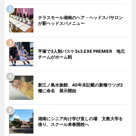
テラスモール湘南のヘア・ヘッドスパサロン
が新ヘッドスパメニュー
平塚で3人制バスケ3x3.EXE PREMIER 地元
チームがホーム戦
新江ノ島水族館、40年未記載の新種ウツボ2
種に命名 展示開始
湘南にシニア向け学び直しの場 文教大学を
借り、スクール来春開校へ