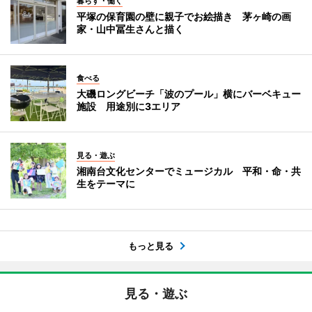
暮らす・働く
平塚の保育園の壁に親子でお絵描き 茅ヶ崎の画
家・山中冨生さんと描く
食べる
大磯ロングビーチ「波のプール」横にバーベキュー
施設 用途別に3エリア
見る・遊ぶ
湘南台文化センターでミュージカル 平和・命・共
生をテーマに
もっと見る
見る・遊ぶ