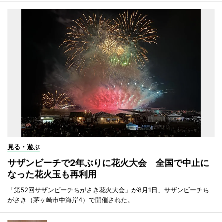
見る・遊ぶ
サザンビーチで2年ぶりに花火大会 全国で中止に
なった花火玉も再利用
「第52回サザンビーチちがさき花火大会」が8月1日、サザンビーチち
がさき（茅ヶ崎市中海岸4）で開催された。