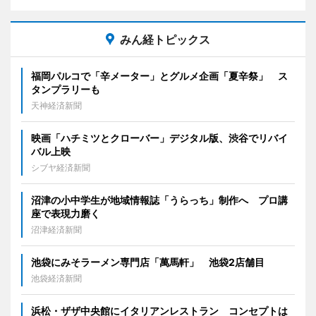
みん経トピックス
福岡パルコで「辛メーター」とグルメ企画「夏辛祭」 ス
タンプラリーも
天神経済新聞
映画「ハチミツとクローバー」デジタル版、渋谷でリバイ
バル上映
シブヤ経済新聞
沼津の小中学生が地域情報誌「うらっち」制作へ プロ講
座で表現力磨く
沼津経済新聞
池袋にみそラーメン専門店「萬馬軒」 池袋2店舗目
池袋経済新聞
浜松・ザザ中央館にイタリアンレストラン コンセプトは