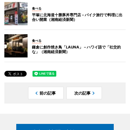
食べる
平塚に北海道十勝豚丼専門店－バイク旅行で料理に出
合い開業（湘南経済新聞）
食べる
鎌倉に創作焼き鳥「LAUNA」－ハワイ語で「社交的
な」（湘南経済新聞）
前の記事
次の記事