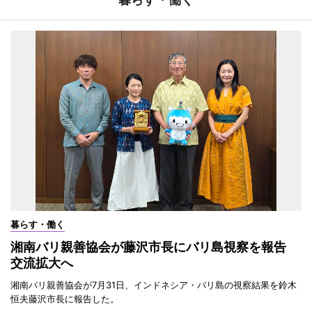
暮らす・働く
湘南バリ親善協会が藤沢市長にバリ島視察を報告
交流拡大へ
湘南バリ親善協会が7月31日、インドネシア・バリ島の視察結果を鈴木
恒夫藤沢市長に報告した。