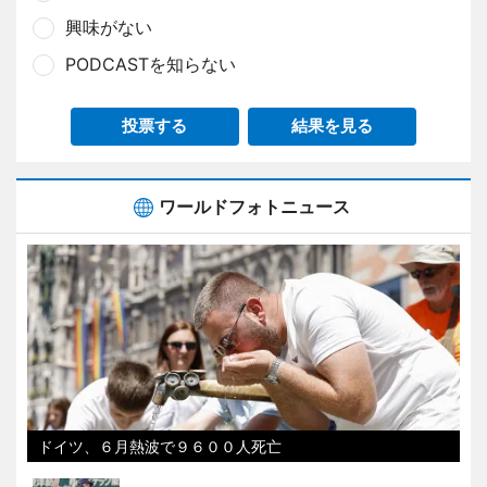
興味がない
PODCASTを知らない
投票する
結果を見る
ワールドフォトニュース
ドイツ、６月熱波で９６００人死亡