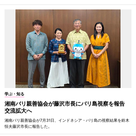
学ぶ・知る
湘南バリ親善協会が藤沢市長にバリ島視察を報告
交流拡大へ
湘南バリ親善協会が7月31日、インドネシア・バリ島の視察結果を鈴木
恒夫藤沢市長に報告した。