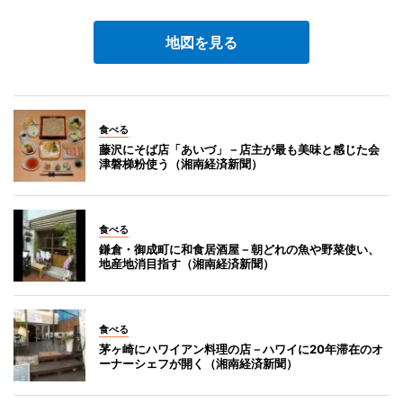
地図を見る
食べる
藤沢にそば店「あいづ」－店主が最も美味と感じた会
津磐梯粉使う（湘南経済新聞）
食べる
鎌倉・御成町に和食居酒屋－朝どれの魚や野菜使い、
地産地消目指す（湘南経済新聞）
食べる
茅ヶ崎にハワイアン料理の店－ハワイに20年滞在のオ
ーナーシェフが開く（湘南経済新聞）