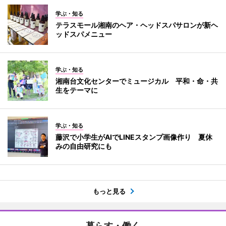
学ぶ・知る
テラスモール湘南のヘア・ヘッドスパサロンが新ヘ
ッドスパメニュー
学ぶ・知る
湘南台文化センターでミュージカル 平和・命・共
生をテーマに
学ぶ・知る
藤沢で小学生がAIでLINEスタンプ画像作り 夏休
みの自由研究にも
もっと見る
暮らす・働く