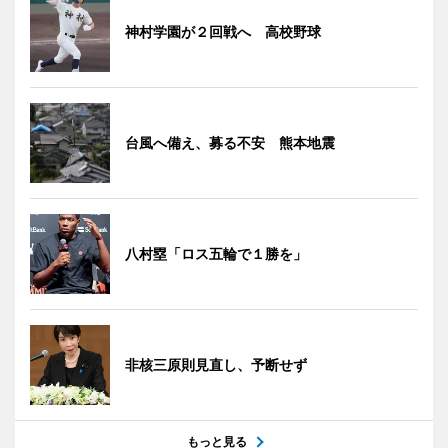
神村学園が２回戦へ 高校野球
台風へ備え、募る不安 熊本地震
八村塁「ロス五輪で１勝を」
非核三原則見直し、予断せず
もっと見る