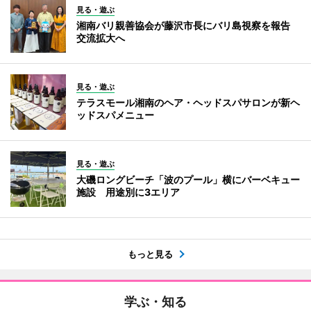
見る・遊ぶ
湘南バリ親善協会が藤沢市長にバリ島視察を報告
交流拡大へ
見る・遊ぶ
テラスモール湘南のヘア・ヘッドスパサロンが新ヘ
ッドスパメニュー
見る・遊ぶ
大磯ロングビーチ「波のプール」横にバーベキュー
施設 用途別に3エリア
もっと見る
学ぶ・知る