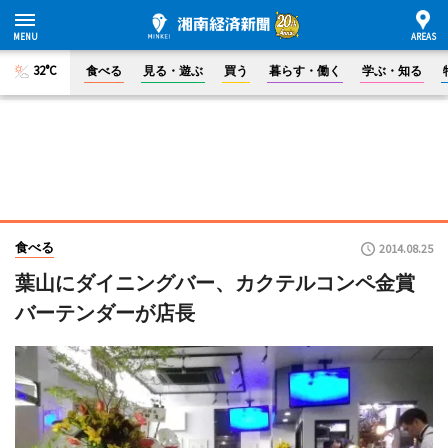
32°C
食べる
見る・遊ぶ
買う
暮らす・働く
学ぶ・知る
食べる
2014.08.25
葉山にダイニングバー、カクテルコンペ金賞
バーテンダーが店長