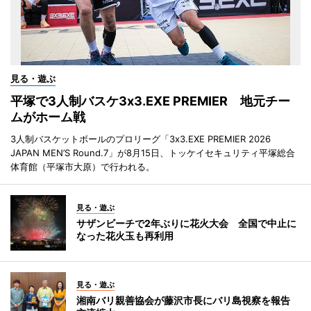
見る・遊ぶ
平塚で3人制バスケ3x3.EXE PREMIER 地元チー
ムがホーム戦
3人制バスケットボールのプロリーグ「3x3.EXE PREMIER 2026
JAPAN MEN’S Round.7」が8月15日、トッケイセキュリティ平塚総合
体育館（平塚市大原）で行われる。
見る・遊ぶ
サザンビーチで2年ぶりに花火大会 全国で中止に
なった花火玉も再利用
見る・遊ぶ
湘南バリ親善協会が藤沢市長にバリ島視察を報告