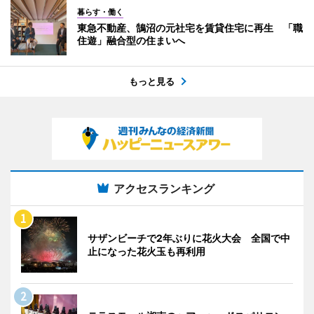
暮らす・働く
東急不動産、鵠沼の元社宅を賃貸住宅に再生 「職
住遊」融合型の住まいへ
もっと見る
アクセスランキング
サザンビーチで2年ぶりに花火大会 全国で中
止になった花火玉も再利用