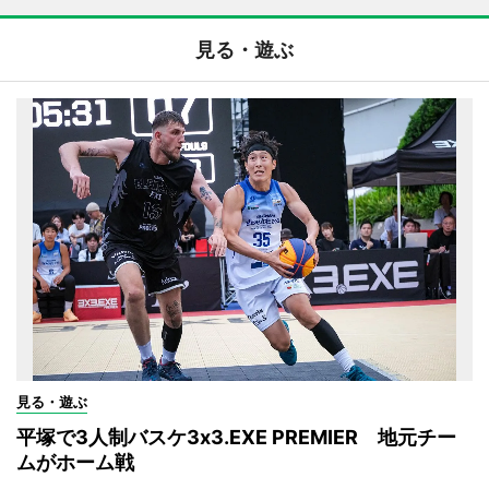
見る・遊ぶ
見る・遊ぶ
平塚で3人制バスケ3x3.EXE PREMIER 地元チー
ムがホーム戦