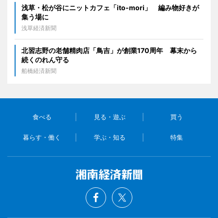
浅草・松が谷にニットカフェ「ito-mori」 編み物好きが
集う場に
浅草経済新聞
北習志野の老舗精肉店「鳥吉」が創業170周年 幕末から
続くのれん守る
船橋経済新聞
食べる
見る・遊ぶ
買う
暮らす・働く
学ぶ・知る
特集