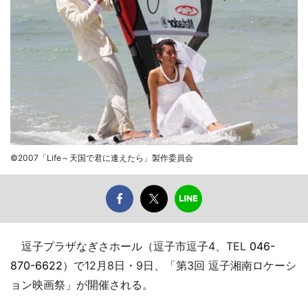
©2007「Life～天国で君に逢えたら」製作委員会
逗子プラザなぎさホール（逗子市逗子4、TEL
046-
870-6622
）で12月8日・9日、「第3回 逗子湘南ロケーシ
ョン映画祭」が開催される。