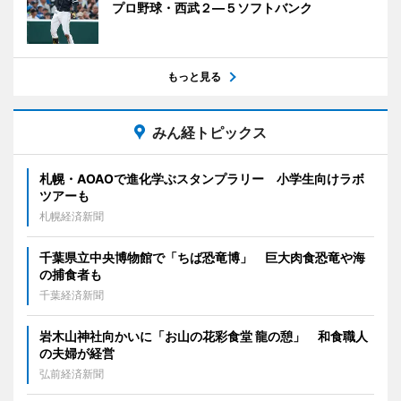
プロ野球・西武２―５ソフトバンク
もっと見る
みん経トピックス
札幌・AOAOで進化学ぶスタンプラリー 小学生向けラボ
ツアーも
札幌経済新聞
千葉県立中央博物館で「ちば恐竜博」 巨大肉食恐竜や海
の捕食者も
千葉経済新聞
岩木山神社向かいに「お山の花彩食堂 龍の憩」 和食職人
の夫婦が経営
弘前経済新聞