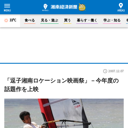
33°C
食べる
見る・遊ぶ
買う
暮らす・働く
学ぶ・知る
2007.12.07
「逗子湘南ロケーション映画祭」－今年度の
話題作を上映