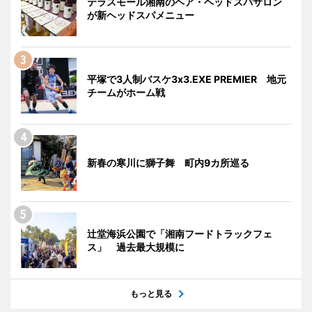
テラスモール湘南のヘア・ヘッドスパサロン
が新ヘッドスパメニュー
平塚で3人制バスケ3x3.EXE PREMIER 地元
チームがホーム戦
新春の寒川に獅子舞 町内9カ所巡る
辻堂海浜公園で「湘南フードトラックフェ
ス」 過去最大規模に
もっと見る