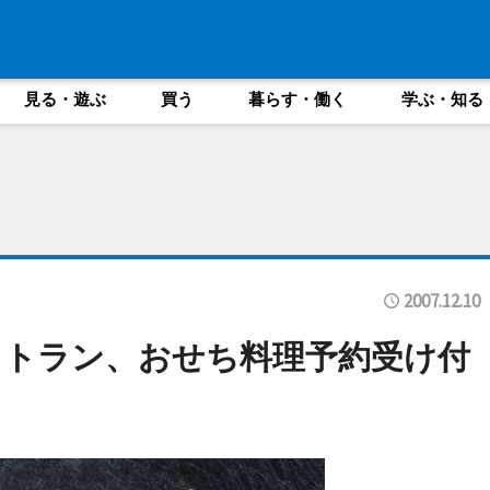
見る・遊ぶ
買う
暮らす・働く
学ぶ・知る
2007.12.10
ストラン、おせち料理予約受け付