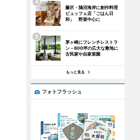
藤沢・鵠沼海岸に創作料理
ビュッフェ店「ごはん日
和」 野菜中心に
茅ヶ崎にフレンチレストラ
ン－600坪の広大な敷地に
古民家や自家菜園
もっと見る
フォトフラッシュ