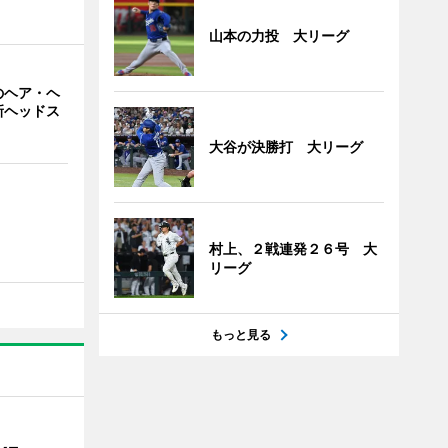
山本の力投 大リーグ
のヘア・ヘ
新ヘッドス
大谷が決勝打 大リーグ
村上、２戦連発２６号 大
リーグ
もっと見る