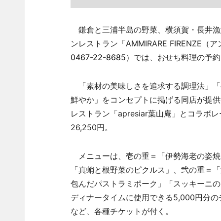
鎌倉と三浦半島の野菜、横須賀・長井漁
ンレストラン「AMMIRARE FIRENZ
0467-22-8685
）では、おせち料理の予約
「素材の美味しさを追求する調理法」「
鮮やか」をコンセプトに掲げる同店が提供
レストラン「apresiar葉山庵」とコラ
26,250円。
メニューは、壱の重＝「伊勢海老の姿焼
「真蛸と根野菜のピクルス」、弐の重＝「
包んだパストラミポーク」「スッキーニの
ディナータイムに使用できる5,000円分
など、各種チケットが付く。