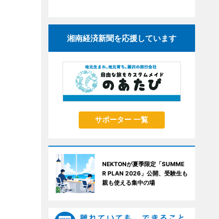
湘南経済新聞を応援しています
サポーター 一覧
NEKTONが夏季限定「SUMME
R PLAN 2026」公開、受験生も
親も使える集中の場