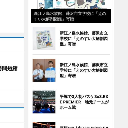
新江ノ島水族館、藤沢市立学校に「えの
すい大解剖図鑑」寄贈
新江ノ島水族館、藤沢市立
学校に「えのすい大解剖図
鑑」寄贈
新江ノ島水族館、藤沢市立
時間短縮
学校に「えのすい大解剖図
鑑」寄贈
平塚で3人制バスケ3x3.EX
E PREMIER 地元チームが
ホーム戦