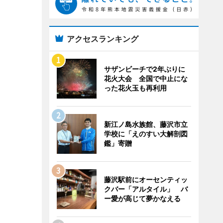
アクセスランキング
サザンビーチで2年ぶりに
花火大会 全国で中止にな
った花火玉も再利用
新江ノ島水族館、藤沢市立
学校に「えのすい大解剖図
鑑」寄贈
藤沢駅前にオーセンティッ
クバー「アルタイル」 バ
ー愛が高じて夢かなえる