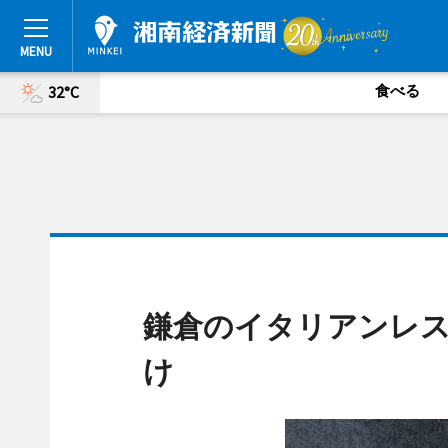
食べる
32°C
鎌倉のイタリアンレ
け