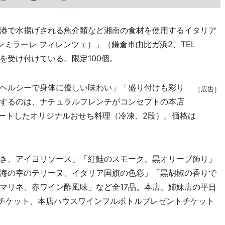
港で水揚げされる魚介類など湘南の食材を使用するイタリア
E（アンミラーレ フィレンツェ）」（鎌倉市由比ガ浜2、TEL
を受け付けている。限定100個。
ヘルシーで身体に優しい味わい」「盛り付けも彩り
［広告］
するのは、ナチュラルフレンチがコンセプトの本店
ボレートしたオリジナルおせち料理（冷凍、2段）。価格は
き、アイヨリソース」「紅鮭のスモーク、黒オリーブ飾り」
海の幸のテリーヌ、イタリア国旗の色彩」「黒胡椒の香りで
マリネ、赤ワイン酢風味」など全17品。本店、姉妹店の平日
のチケット、本店ハウスワインフルボトルプレゼントチケット