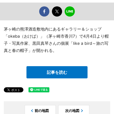
茅ヶ崎の熊澤酒造敷地内にあるギャラリー＆ショップ
「okeba（おけば）」（茅ヶ崎市香川7）で4月4日より帽
子・写真作家、黒田真琴さんの個展「like a bird～旅の写
真と春の帽子」が開かれる。
記事を読む
前の地図
次の地図