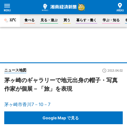
32°C
食べる
見る・遊ぶ
買う
暮らす・働く
学ぶ・知る
ニュース地図
2013.04.02
茅ヶ崎のギャラリーで地元出身の帽子・写真
作家が個展－「旅」を表現
茅ヶ崎市香川7－10－7
Google Map で見る