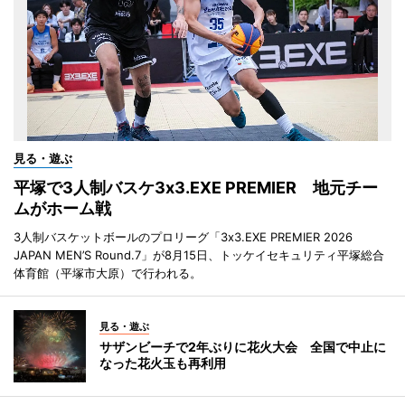
見る・遊ぶ
平塚で3人制バスケ3x3.EXE PREMIER 地元チー
ムがホーム戦
3人制バスケットボールのプロリーグ「3x3.EXE PREMIER 2026
JAPAN MEN’S Round.7」が8月15日、トッケイセキュリティ平塚総合
体育館（平塚市大原）で行われる。
見る・遊ぶ
サザンビーチで2年ぶりに花火大会 全国で中止に
なった花火玉も再利用