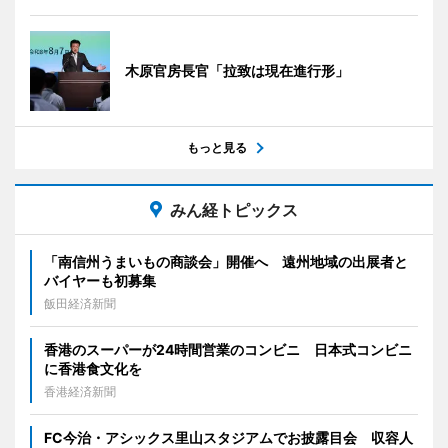
木原官房長官「拉致は現在進行形」
もっと見る
みん経トピックス
「南信州うまいもの商談会」開催へ 遠州地域の出展者と
バイヤーも初募集
飯田経済新聞
香港のスーパーが24時間営業のコンビニ 日本式コンビニ
に香港食文化を
香港経済新聞
FC今治・アシックス里山スタジアムでお披露目会 収容人