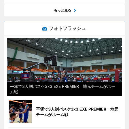
もっと見る
フォトフラッシュ
平塚で3人制バスケ3x3.EXE PREMIER 地元チームがホー
ム戦
平塚で3人制バスケ3x3.EXE PREMIER 地元
チームがホーム戦