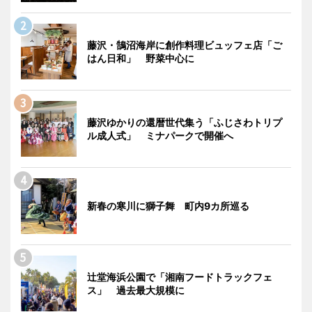
藤沢・鵠沼海岸に創作料理ビュッフェ店「ご
はん日和」 野菜中心に
藤沢ゆかりの還暦世代集う「ふじさわトリプ
ル成人式」 ミナパークで開催へ
新春の寒川に獅子舞 町内9カ所巡る
辻堂海浜公園で「湘南フードトラックフェ
ス」 過去最大規模に