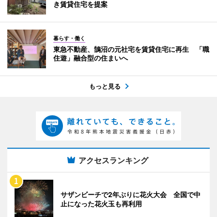
き賃貸住宅を提案
暮らす・働く
東急不動産、鵠沼の元社宅を賃貸住宅に再生 「職
住遊」融合型の住まいへ
もっと見る
アクセスランキング
サザンビーチで2年ぶりに花火大会 全国で中
止になった花火玉も再利用