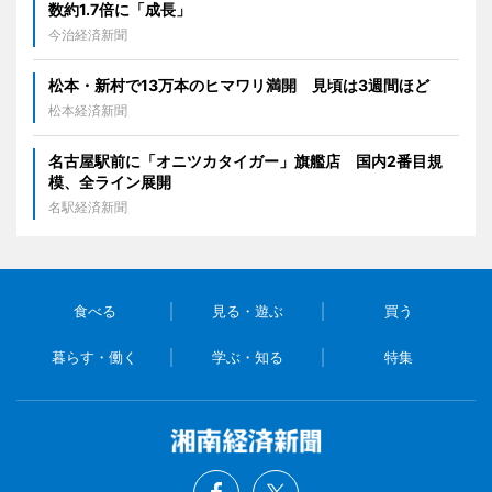
数約1.7倍に「成長」
今治経済新聞
松本・新村で13万本のヒマワリ満開 見頃は3週間ほど
松本経済新聞
名古屋駅前に「オニツカタイガー」旗艦店 国内2番目規
模、全ライン展開
名駅経済新聞
食べる
見る・遊ぶ
買う
暮らす・働く
学ぶ・知る
特集