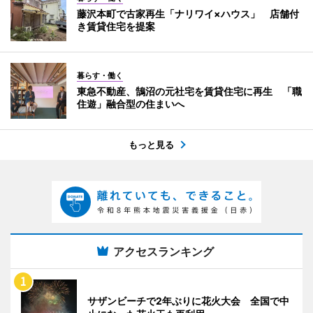
藤沢本町で古家再生「ナリワイ×ハウス」 店舗付
き賃貸住宅を提案
暮らす・働く
東急不動産、鵠沼の元社宅を賃貸住宅に再生 「職
住遊」融合型の住まいへ
もっと見る
アクセスランキング
サザンビーチで2年ぶりに花火大会 全国で中