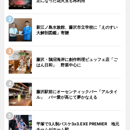
止になった花火玉も再利用
新江ノ島水族館、藤沢市立学校に「えのすい
大解剖図鑑」寄贈
藤沢・鵠沼海岸に創作料理ビュッフェ店「ご
はん日和」 野菜中心に
藤沢駅前にオーセンティックバー「アルタイ
ル」 バー愛が高じて夢かなえる
平塚で3人制バスケ3x3.EXE PREMIER 地元
チームがホーム戦