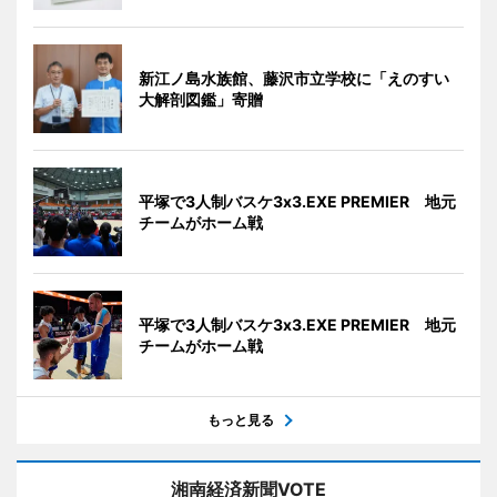
新江ノ島水族館、藤沢市立学校に「えのすい
大解剖図鑑」寄贈
平塚で3人制バスケ3x3.EXE PREMIER 地元
チームがホーム戦
平塚で3人制バスケ3x3.EXE PREMIER 地元
チームがホーム戦
もっと見る
湘南経済新聞VOTE