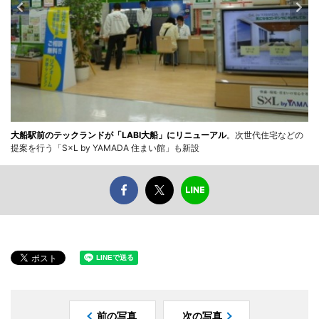
大船駅前のテックランドが「LABI大船」にリニューアル
。次世代住宅などの
提案を行う「S×L by YAMADA 住まい館」も新設
前の写真
次の写真