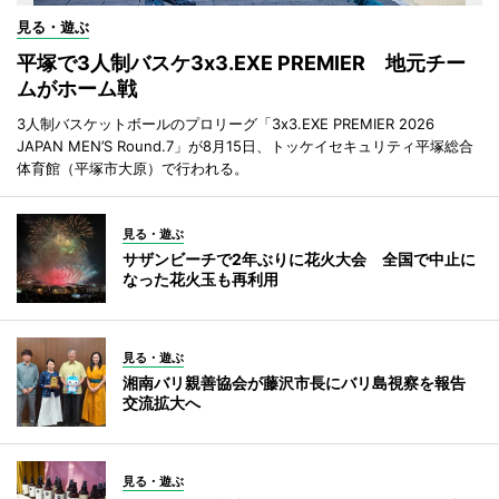
見る・遊ぶ
平塚で3人制バスケ3x3.EXE PREMIER 地元チー
ムがホーム戦
3人制バスケットボールのプロリーグ「3x3.EXE PREMIER 2026
JAPAN MEN’S Round.7」が8月15日、トッケイセキュリティ平塚総合
体育館（平塚市大原）で行われる。
見る・遊ぶ
サザンビーチで2年ぶりに花火大会 全国で中止に
なった花火玉も再利用
見る・遊ぶ
湘南バリ親善協会が藤沢市長にバリ島視察を報告
交流拡大へ
見る・遊ぶ