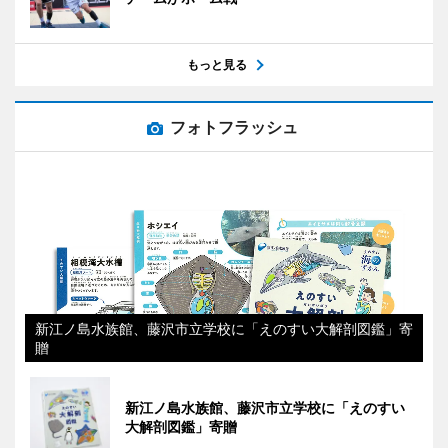
もっと見る
フォトフラッシュ
新江ノ島水族館、藤沢市立学校に「えのすい大解剖図鑑」寄
贈
新江ノ島水族館、藤沢市立学校に「えのすい
大解剖図鑑」寄贈