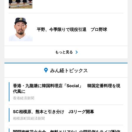
平野、今季限りで現役引退 プロ野球
もっと見る
みん経トピックス
香港・九龍塘に韓国料理店「Social」 韓国定番料理を現
代風に
香港経済新聞
SC相模原、熊本と引き分け J3リーグ開幕
相模原町田経済新聞
関門海峡花火大会、無料エリアなしの門司側をライブ配信