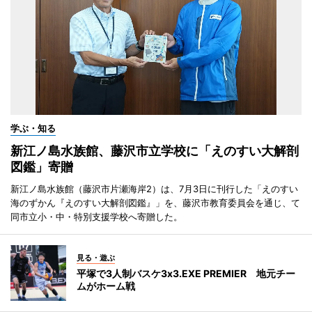
学ぶ・知る
新江ノ島水族館、藤沢市立学校に「えのすい大解剖
図鑑」寄贈
新江ノ島水族館（藤沢市片瀬海岸2）は、7月3日に刊行した「えのすい
海のずかん『えのすい大解剖図鑑』」を、藤沢市教育委員会を通じ、て
同市立小・中・特別支援学校へ寄贈した。
見る・遊ぶ
平塚で3人制バスケ3x3.EXE PREMIER 地元チー
ムがホーム戦