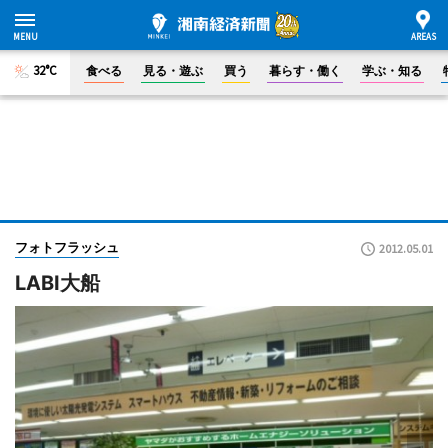
32°C
食べる
見る・遊ぶ
買う
暮らす・働く
学ぶ・知る
フォトフラッシュ
2012.05.01
LABI大船