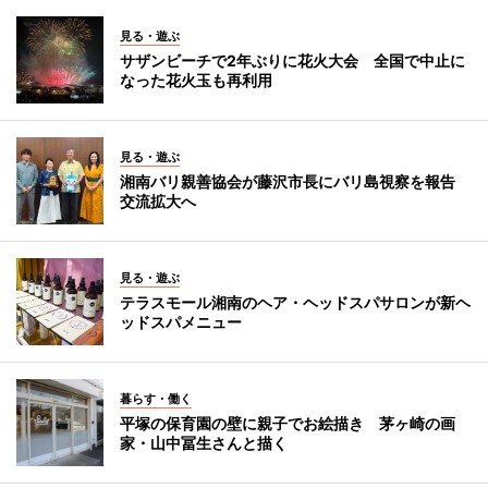
見る・遊ぶ
サザンビーチで2年ぶりに花火大会 全国で中止に
なった花火玉も再利用
見る・遊ぶ
湘南バリ親善協会が藤沢市長にバリ島視察を報告
交流拡大へ
見る・遊ぶ
テラスモール湘南のヘア・ヘッドスパサロンが新ヘ
ッドスパメニュー
暮らす・働く
平塚の保育園の壁に親子でお絵描き 茅ヶ崎の画
家・山中冨生さんと描く