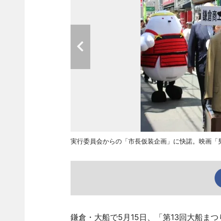
実行委員会からの「市長仮装企画」に快諾。映画「
鎌倉・大船で5月15日、「第13回大船ま