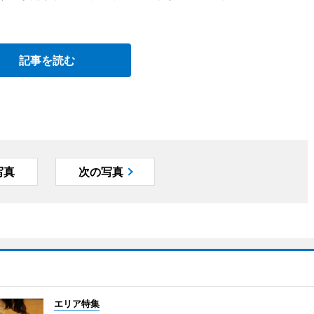
記事を読む
写真
次の写真
エリア特集