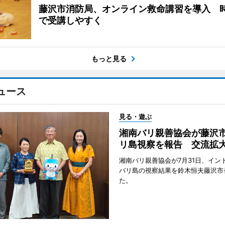
藤沢市消防局、オンライン救命講習を導入 
で受講しやすく
もっと見る
ュース
見る・遊ぶ
湘南バリ親善協会が藤沢
リ島視察を報告 交流拡
湘南バリ親善協会が7月31日、イン
バリ島の視察結果を鈴木恒夫藤沢市
た。