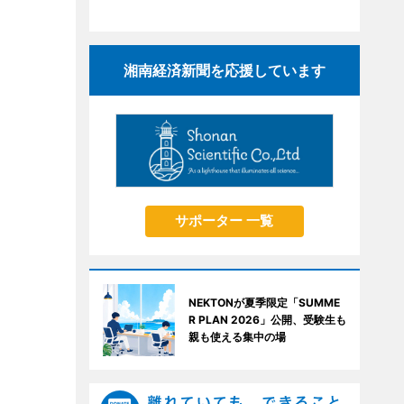
湘南経済新聞を応援しています
サポーター 一覧
NEKTONが夏季限定「SUMME
R PLAN 2026」公開、受験生も
親も使える集中の場