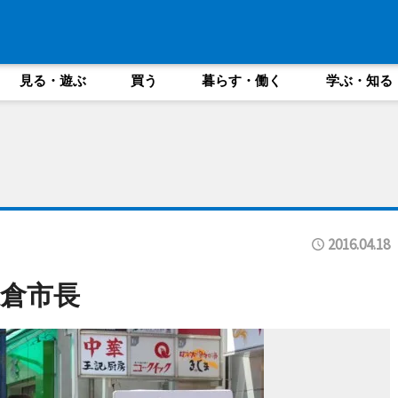
見る・遊ぶ
買う
暮らす・働く
学ぶ・知る
2016.04.18
倉市長