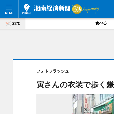
食べる
32°C
フォトフラッシュ
寅さんの衣装で歩く鎌