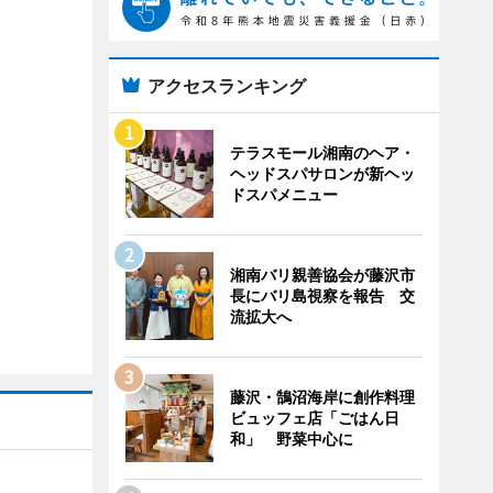
アクセスランキング
テラスモール湘南のヘア・
ヘッドスパサロンが新ヘッ
ドスパメニュー
湘南バリ親善協会が藤沢市
長にバリ島視察を報告 交
流拡大へ
藤沢・鵠沼海岸に創作料理
ビュッフェ店「ごはん日
和」 野菜中心に