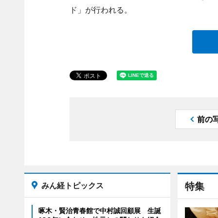
ド」が行われる。
前の
みん経トピックス
特集
啄木・賢治青春館で中村誠回顧展 生誕