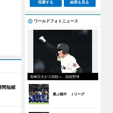
投票する
結果を見る
ワールドフォトニュース
長崎日大が２回戦へ 高校野球
時間短縮
喜ぶ植中 Ｊリーグ