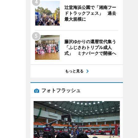
辻堂海浜公園で「湘南フー
ドトラックフェス」 過去
最大規模に
藤沢ゆかりの還暦世代集う
「ふじさわトリプル成人
式」 ミナパークで開催へ
もっと見る
フォトフラッシュ