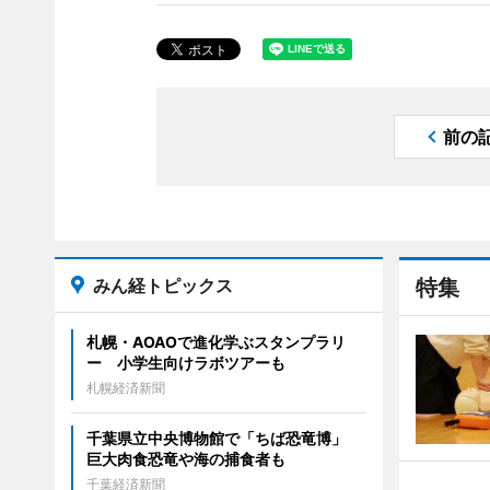
前の
みん経トピックス
特集
札幌・AOAOで進化学ぶスタンプラリ
ー 小学生向けラボツアーも
札幌経済新聞
千葉県立中央博物館で「ちば恐竜博」
巨大肉食恐竜や海の捕食者も
千葉経済新聞