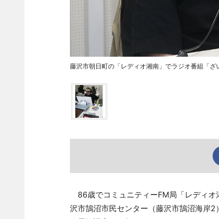
藤沢市朝日町の「レディオ湘南」でラジオ番組「ざい
86歳でコミュニティーFM局「レディオ湘
沢市鵠沼市民センター（藤沢市鵠沼海岸2