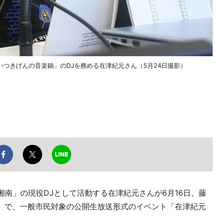
つきげんの音楽鍋」のDJを務める在津紀元さん（5月24日撮影）
南」の現役DJとして活動する在津紀元さんが6月16日、藤
）で、一般市民対象の公開生放送形式のイベント「在津紀元