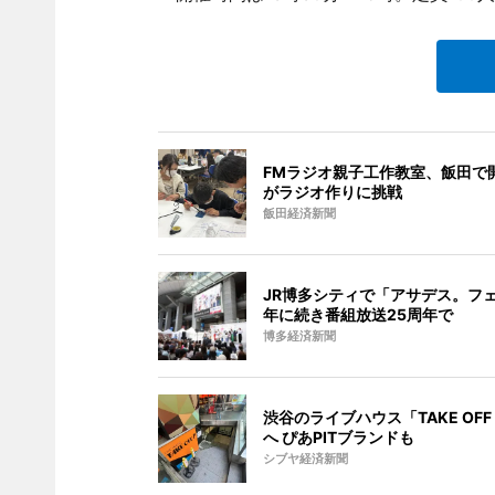
FMラジオ親子工作教室、飯田で開
がラジオ作りに挑戦
飯田経済新聞
JR博多シティで「アサデス。フェ
年に続き番組放送25周年で
博多経済新聞
渋谷のライブハウス「TAKE OFF
へ ぴあPITブランドも
シブヤ経済新聞