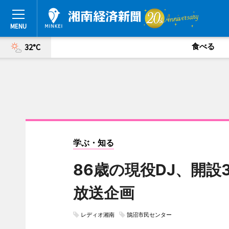
食べる
32°C
学ぶ・知る
86歳の現役DJ、開
放送企画
レディオ湘南
鵠沼市民センター