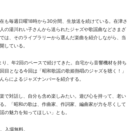
も毎週日曜18時から30分間、生放送を続けている。在津さ
人の湯川れい子さんから送られたジャズや歌謡曲などさまざ
放送では、そのライブラリーから選んだ楽曲を紹介しながら、当
開している。
始まり、年2回のペースで続けてきた。自宅から音響機材を持ち
1回目となる今回は「昭和歌謡の歌姫熱唱のジャズを聴く！」
んらによるジャズナンバーを紹介する。
楽で対話し、自分も含め楽しみたい。遊び心を持って、老い
る。「昭和の歌は、作曲家、作詞家、編曲家が力を尽くして
謡の魅力を知ってほしい」とも。
人。入場無料。