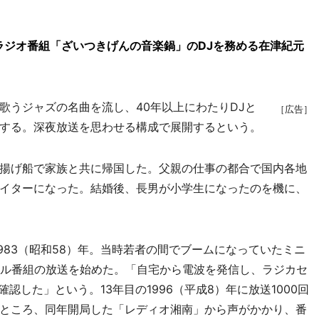
ラジオ番組「ざいつきげんの音楽鍋」のDJを務める在津紀元
うジャズの名曲を流し、40年以上にわたりDJと
［広告］
する。深夜放送を思わせる構成で展開するという。
揚げ船で家族と共に帰国した。父親の仕事の都合で国内各地
イターになった。結婚後、長男が小学生になったのを機に、
983（昭和58）年。当時若者の間でブームになっていたミニ
ナル番組の放送を始めた。「自宅から電波を発信し、ラジカセ
認した」という。13年目の1996（平成8）年に放送1000回
ところ、同年開局した「レディオ湘南」から声がかかり、番