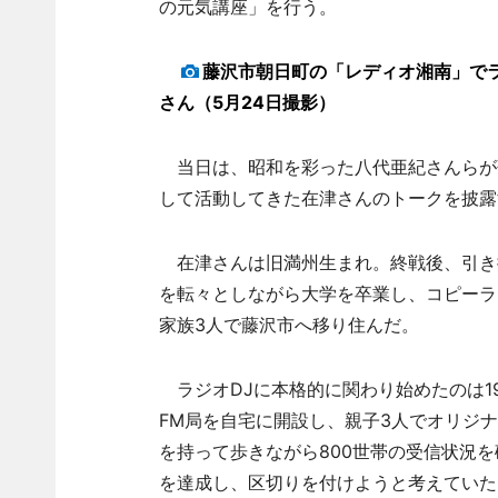
の元気講座」を行う。
藤沢市朝日町の「レディオ湘南」で
さん（5月24日撮影）
当日は、昭和を彩った八代亜紀さんらが歌
して活動してきた在津さんのトークを披露
在津さんは旧満州生まれ。終戦後、引き
を転々としながら大学を卒業し、コピーラ
家族3人で藤沢市へ移り住んだ。
ラジオDJに本格的に関わり始めたのは1
FM局を自宅に開設し、親子3人でオリジ
を持って歩きながら800世帯の受信状況を確
を達成し、区切りを付けようと考えていた