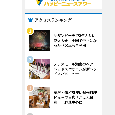
アクセスランキング
サザンビーチで2年ぶりに
花火大会 全国で中止にな
った花火玉も再利用
テラスモール湘南のヘア・
ヘッドスパサロンが新ヘッ
ドスパメニュー
藤沢・鵠沼海岸に創作料理
ビュッフェ店「ごはん日
和」 野菜中心に