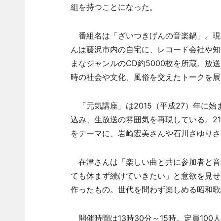
組を持つことになった。
番組名は「ざいつきげんの音楽鍋」。現在
んは藤沢市内の自宅に、レコード会社や知
まなジャンルのCD約5000枚を所蔵。
時の社会や文化、風俗を交えたトークを展
「元気講座」は2015（平成27）年に
込み、生放送の雰囲気を再現している。2
をテーマに、岩崎宏美さんや石川さゆりさ
在津さんは「楽しい曲と共に参加者と音
ても休まず続けていきたい」と意欲を見せ
作ったもの。世代を問わず楽しめる昭和歌
開催時間は13時30分～15時。定員100