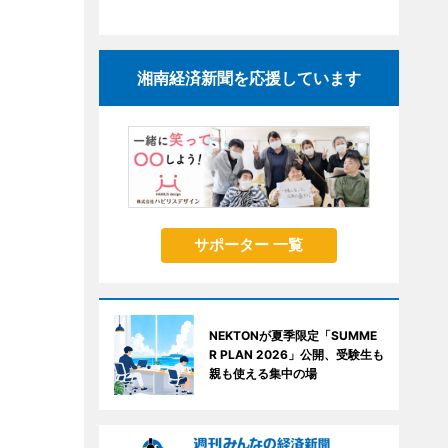
湘南経済新聞を応援しています
サポーター 一覧
NEKTONが夏季限定「SUMME
R PLAN 2026」公開、受験生も
親も使える集中の場