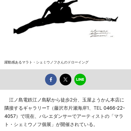
躍動感あるマラト・シェミウノフさんのドローイング
江ノ島電鉄江ノ島駅から徒歩2分、玉屋ようかん本店に
隣接するギャラリーT（藤沢市片瀬海岸1、TEL
0466-22-
4057
）で現在、バレエダンサーでアーティストの「マラ
ト・シェミウノフ個展」が開催されている。