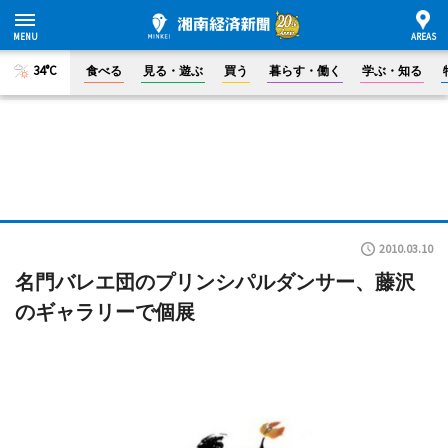
34°C
食べる
見る・遊ぶ
買う
暮らす・働く
学ぶ・知る
2010.03.10
名門バレエ団のプリンシパルダンサー、藤沢
のギャラリーで個展