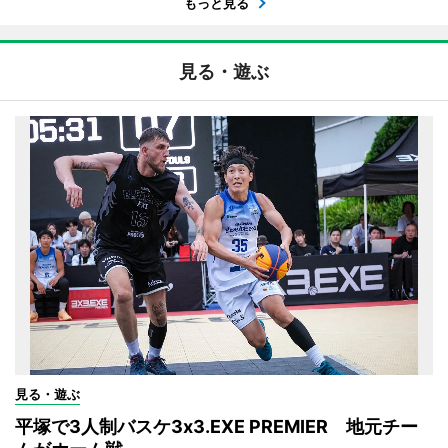
もっと見る
見る・遊ぶ
見る・遊ぶ
平塚で3人制バスケ3x3.EXE PREMIER 地元チー