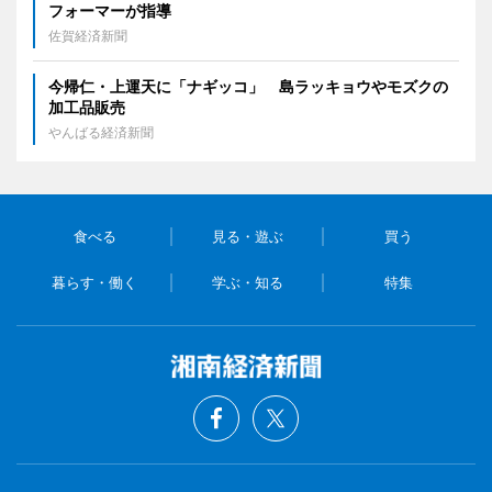
フォーマーが指導
佐賀経済新聞
今帰仁・上運天に「ナギッコ」 島ラッキョウやモズクの
加工品販売
やんばる経済新聞
食べる
見る・遊ぶ
買う
暮らす・働く
学ぶ・知る
特集