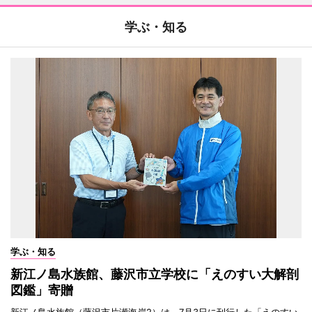
学ぶ・知る
学ぶ・知る
新江ノ島水族館、藤沢市立学校に「えのすい大解剖
図鑑」寄贈