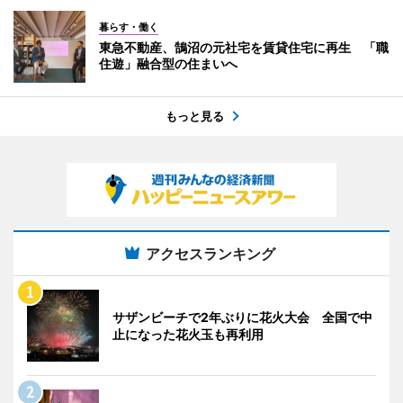
暮らす・働く
東急不動産、鵠沼の元社宅を賃貸住宅に再生 「職
住遊」融合型の住まいへ
もっと見る
アクセスランキング
サザンビーチで2年ぶりに花火大会 全国で中
止になった花火玉も再利用