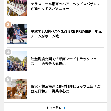
テラスモール湘南のヘア・ヘッドスパサロン
が新ヘッドスパメニュー
平塚で3人制バスケ3x3.EXE PREMIER 地元
チームがホーム戦
辻堂海浜公園で「湘南フードトラックフェ
ス」 過去最大規模に
藤沢・鵠沼海岸に創作料理ビュッフェ店「ご
はん日和」 野菜中心に
もっと見る