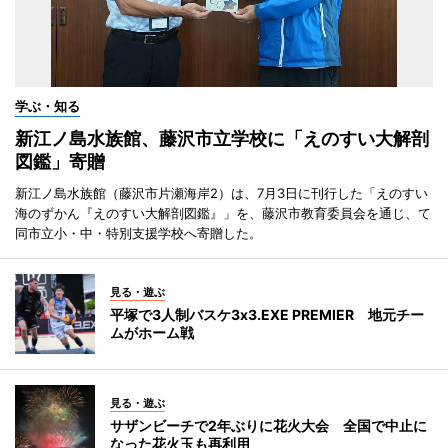
学ぶ・知る
新江ノ島水族館、藤沢市立学校に「えのすい大解剖
図鑑」寄贈
新江ノ島水族館（藤沢市片瀬海岸2）は、7月3日に刊行した「えのすい
海のずかん『えのすい大解剖図鑑』」を、藤沢市教育委員会を通じ、て
同市立小・中・特別支援学校へ寄贈した。
見る・遊ぶ
平塚で3人制バスケ3x3.EXE PREMIER 地元チー
ムがホーム戦
見る・遊ぶ
サザンビーチで2年ぶりに花火大会 全国で中止に
なった花火玉も再利用