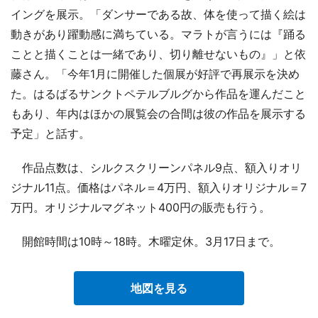
イングを展示。「ダンサーである故、体を使って描く絵は
動きがあり躍動感に満ちている。マラトが言うには『踊る
ことと描くことは一緒であり、切り離せないもの』」と依
藤さん。「今年1月に開催した個展が好評で再展示を決め
た。はるばるサンクトペテルブルグから作品を運んだこと
もあり、年内はほかの展覧会の合間は彼の作品を展示する
予定」と話す。
作品点数は、シルクスクリーンパネル9点、額入りオリ
ジナル11点。価格はパネル＝4万円、額入りオリジナル＝7
万円。オリジナルマグネット400円の販売も行う。
開館時間は10時～18時。木曜定休。3月17日まで。
地図を見る