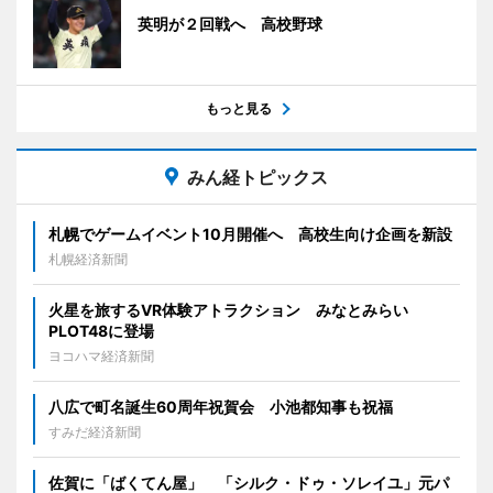
英明が２回戦へ 高校野球
もっと見る
みん経トピックス
札幌でゲームイベント10月開催へ 高校生向け企画を新設
札幌経済新聞
火星を旅するVR体験アトラクション みなとみらい
PLOT48に登場
ヨコハマ経済新聞
八広で町名誕生60周年祝賀会 小池都知事も祝福
すみだ経済新聞
佐賀に「ばくてん屋」 「シルク・ドゥ・ソレイユ」元パ