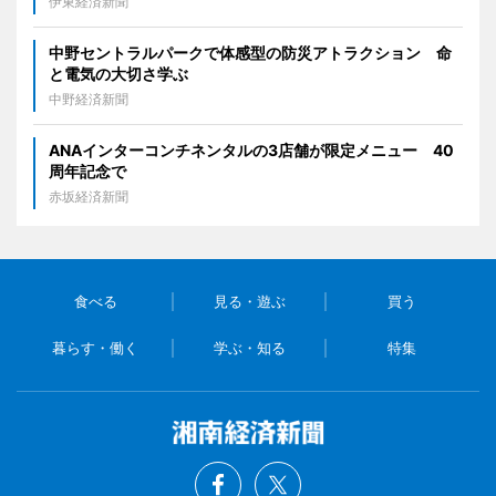
伊東経済新聞
中野セントラルパークで体感型の防災アトラクション 命
と電気の大切さ学ぶ
中野経済新聞
ANAインターコンチネンタルの3店舗が限定メニュー 40
周年記念で
赤坂経済新聞
食べる
見る・遊ぶ
買う
暮らす・働く
学ぶ・知る
特集