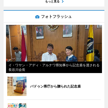
もっと見る
フォトフラッシュ
イ・ワヤン・アディ・アルナワ県知事から記念盾を渡される
長谷川会長
バドゥン県庁から贈られた記念盾