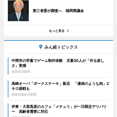
第三者委が調査へ 福岡県議会
もっと見る
みん経トピックス
中間市の学童でゲーム制作体験 児童30人が「作る楽し
さ」実感
遠賀経済新聞
高崎オーパ「ポークステーキ」新店 「漫画のような肉」2
キロ挑戦も
高崎前橋経済新聞
伊東・大室高原のカフェ「メチュリ」が一日限定デリバリ
ー 高齢者需要に対応