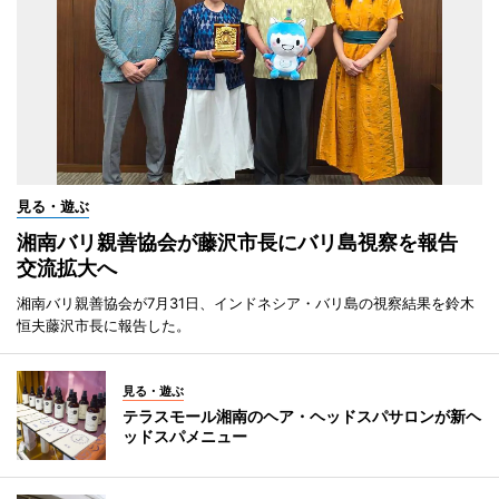
見る・遊ぶ
湘南バリ親善協会が藤沢市長にバリ島視察を報告
交流拡大へ
湘南バリ親善協会が7月31日、インドネシア・バリ島の視察結果を鈴木
恒夫藤沢市長に報告した。
見る・遊ぶ
テラスモール湘南のヘア・ヘッドスパサロンが新ヘ
ッドスパメニュー