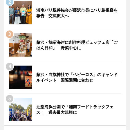
湘南バリ親善協会が藤沢市長にバリ島視察を
報告 交流拡大へ
藤沢・鵠沼海岸に創作料理ビュッフェ店「ご
はん日和」 野菜中心に
藤沢・白旗神社で「ベビーロス」のキャンド
ルイベント 国際週間に合わせ
辻堂海浜公園で「湘南フードトラックフェ
ス」 過去最大規模に