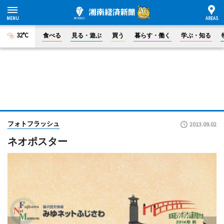
32°C
食べる
見る・遊ぶ
買う
暮らす・働く
学ぶ・知る
フォトフラッシュ
2013.09.02
ネオポスター