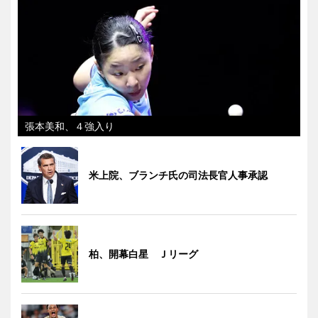
張本美和、４強入り
米上院、ブランチ氏の司法長官人事承認
柏、開幕白星 Ｊリーグ