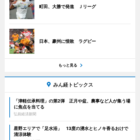
町田、大勝で発進 Ｊリーグ
日本、豪州に惜敗 ラグビー
もっと見る
みん経トピックス
「津軽伝承料理」の第2弾 正月や盆、農事など人が集う場
に焦点を当てる
弘前経済新聞
星野エリアで「足水浴」 13度の湧水とヒノキ香るおけで
清涼体験