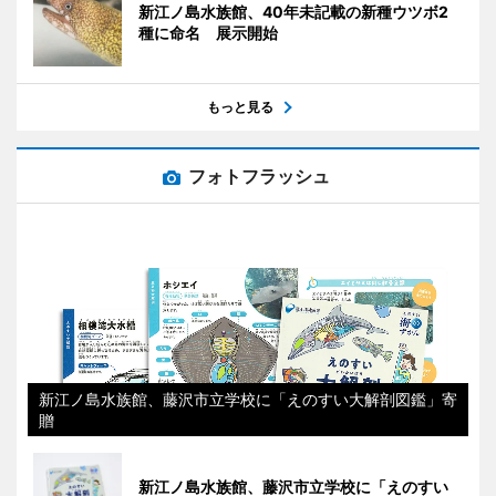
新江ノ島水族館、40年未記載の新種ウツボ2
種に命名 展示開始
もっと見る
フォトフラッシュ
新江ノ島水族館、藤沢市立学校に「えのすい大解剖図鑑」寄
贈
新江ノ島水族館、藤沢市立学校に「えのすい