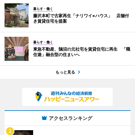
暮らす・働く
藤沢本町で古家再生「ナリワイ×ハウス」 店舗付
き賃貸住宅を提案
暮らす・働く
東急不動産、鵠沼の元社宅を賃貸住宅に再生 「職
住遊」融合型の住まいへ
もっと見る
アクセスランキング