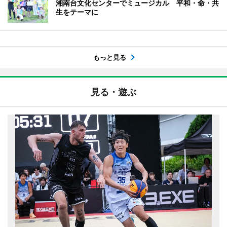
湘南台文化センターでミュージカル 平和・命・共
生をテーマに
もっと見る
見る・遊ぶ