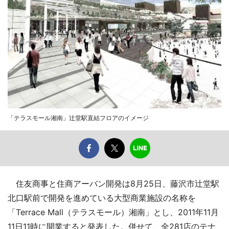
「テラスモール湘南」辻堂駅直結フロアのイメージ
住友商事と住商アーバン開発は8月25日、藤沢市辻堂駅
北口駅前で開発を進めている大型商業施設の名称を
「Terrace Mall（テラスモール）湘南」とし、2011年11月
11日11時に開業すると発表した。併せて、全281店のテナ