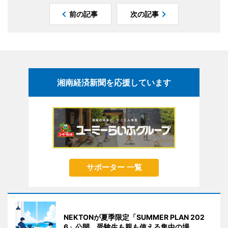
前の記事
次の記事
湘南経済新聞を応援しています
サポーター 一覧
NEKTONが夏季限定「SUMMER PLAN 202
6」公開、受験生も親も使える集中の場