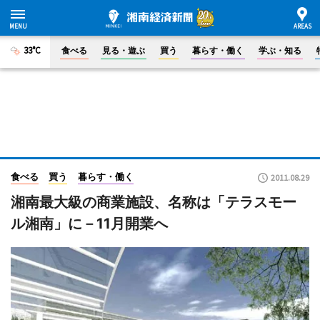
33°C
食べる
見る・遊ぶ
買う
暮らす・働く
学ぶ・知る
食べる
買う
暮らす・働く
2011.08.29
湘南最大級の商業施設、名称は「テラスモー
ル湘南」に－11月開業へ