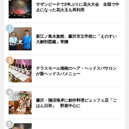
サザンビーチで2年ぶりに花火大会 全国で中
止になった花火玉も再利用
新江ノ島水族館、藤沢市立学校に「えのすい
大解剖図鑑」寄贈
テラスモール湘南のヘア・ヘッドスパサロン
が新ヘッドスパメニュー
藤沢・鵠沼海岸に創作料理ビュッフェ店「ご
はん日和」 野菜中心に