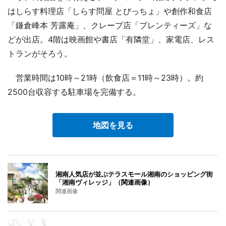
はしらす料理店「しらす問屋 とびっちょ」や創作和食店
「鎌倉峰本 芳露庵」、クレープ店「プレンティーズ」な
どが出店。4階は映画館や書店「有隣堂」、家電店、レス
トランがそろう。
営業時間は10時～21時（飲食店＝11時～23時）。約
2500台収容する駐車場を完備する。
地図を見る
湘南人気店が並ぶテラスモール湘南のショッピング街
「湘南ヴィレッジ」（関連画像）
関連画像