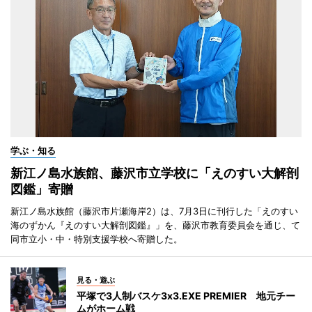
学ぶ・知る
新江ノ島水族館、藤沢市立学校に「えのすい大解剖
図鑑」寄贈
新江ノ島水族館（藤沢市片瀬海岸2）は、7月3日に刊行した「えのすい
海のずかん『えのすい大解剖図鑑』」を、藤沢市教育委員会を通じ、て
同市立小・中・特別支援学校へ寄贈した。
見る・遊ぶ
平塚で3人制バスケ3x3.EXE PREMIER 地元チー
ムがホーム戦