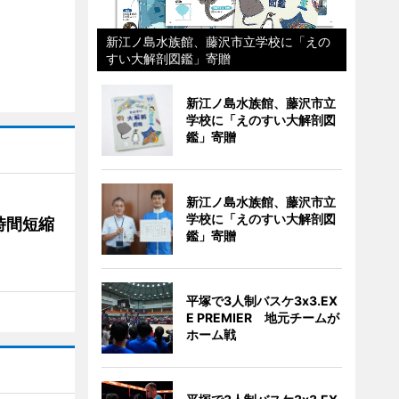
新江ノ島水族館、藤沢市立学校に「えの
すい大解剖図鑑」寄贈
新江ノ島水族館、藤沢市立
学校に「えのすい大解剖図
鑑」寄贈
新江ノ島水族館、藤沢市立
学校に「えのすい大解剖図
時間短縮
鑑」寄贈
平塚で3人制バスケ3x3.EX
E PREMIER 地元チームが
ホーム戦