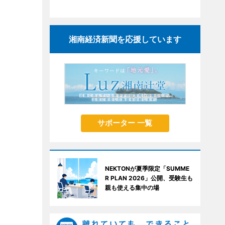
湘南経済新聞を応援しています
サポーター 一覧
NEKTONが夏季限定「SUMME
R PLAN 2026」公開、受験生も
親も使える集中の場