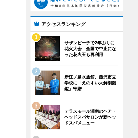
アクセスランキング
サザンビーチで2年ぶりに
花火大会 全国で中止にな
った花火玉も再利用
新江ノ島水族館、藤沢市立
学校に「えのすい大解剖図
鑑」寄贈
テラスモール湘南のヘア・
ヘッドスパサロンが新ヘッ
ドスパメニュー