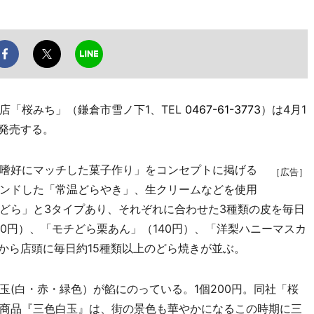
「桜みち」（鎌倉市雪ノ下1、TEL
0467-61-3773
）は4月1
を発売する。
嗜好にマッチした菓子作り」をコンセプトに掲げる
［広告］
ンドした「常温どらやき」、生クリームなどを使用
どら」と3タイプあり、それぞれに合わせた3種類の皮を毎日
0円）、「モチどら栗あん」（140円）、「洋梨ハニーマスカ
から店頭に毎日約15種類以上のどら焼きが並ぶ。
(白・赤・緑色）が餡にのっている。1個200円。同社「桜
商品『三色白玉』は、街の景色も華やかになるこの時期に三