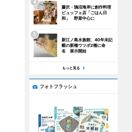
藤沢・鵠沼海岸に創作料理
ビュッフェ店「ごはん日
和」 野菜中心に
新江ノ島水族館、40年未記
載の新種ウツボ2種に命
名 展示開始
もっと見る
フォトフラッシュ