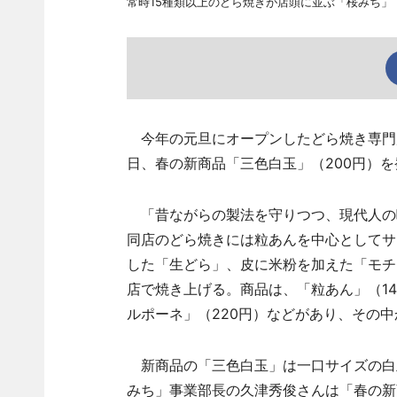
常時15種類以上のどら焼きが店頭に並ぶ「桜みち」
今年の元旦にオープンしたどら焼き専門店
日、春の新商品「三色白玉」（200円）
「昔ながらの製法を守りつつ、現代人の
同店のどら焼きには粒あんを中心としてサ
した「生どら」、皮に米粉を加えた「モチ
店で焼き上げる。商品は、「粒あん」（14
ルポーネ」（220円）などがあり、その中
新商品の「三色白玉」は一口サイズの白玉
みち」事業部長の久津秀俊さんは「春の新