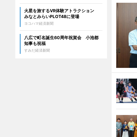
火星を旅するVR体験アトラクション
みなとみらいPLOT48に登場
ヨコハマ経済新聞
八広で町名誕生60周年祝賀会 小池都
知事も祝福
すみだ経済新聞