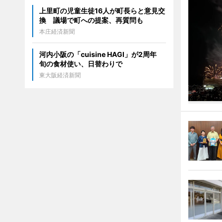
上里町の児童生徒16人が町長らと意見交
換 議場で町への提案、再質問も
本庄経済新聞
河内小阪の「cuisine HAGI」が2周年
旬の食材使い、日替わりで
東大阪経済新聞