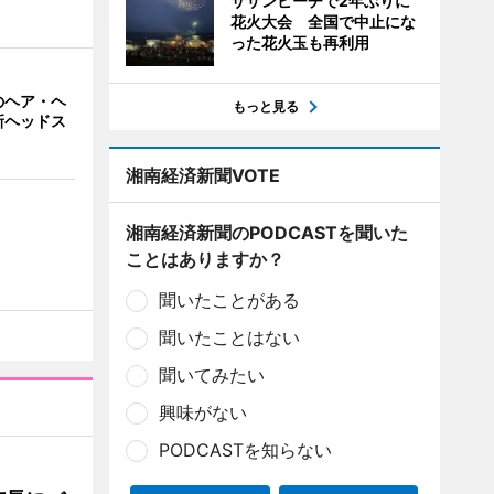
サザンビーチで2年ぶりに
花火大会 全国で中止にな
った花火玉も再利用
のヘア・ヘ
もっと見る
新ヘッドス
湘南経済新聞VOTE
湘南経済新聞のPODCASTを聞いた
ことはありますか？
聞いたことがある
聞いたことはない
聞いてみたい
興味がない
PODCASTを知らない