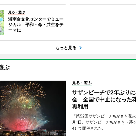
見る・遊ぶ
湘南台文化センターでミュー
ジカル 平和・命・共生をテ
ーマに
もっと見る
遊ぶ
見る・遊ぶ
サザンビーチで2年ぶりに
会 全国で中止になった
再利用
「第52回サザンビーチちがさき花火
月1日、サザンビーチちがさき（茅
4）で開催された。