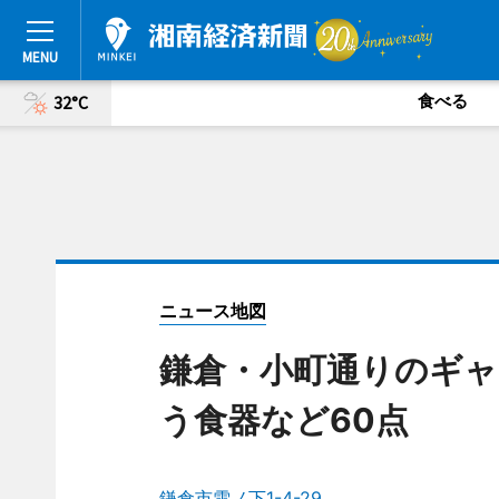
食べる
32°C
ニュース地図
鎌倉・小町通りのギャ
う食器など60点
鎌倉市雪ノ下1-4-29