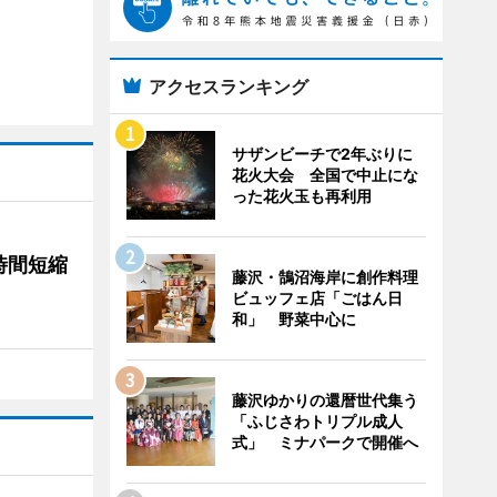
アクセスランキング
サザンビーチで2年ぶりに
花火大会 全国で中止にな
った花火玉も再利用
時間短縮
藤沢・鵠沼海岸に創作料理
ビュッフェ店「ごはん日
和」 野菜中心に
藤沢ゆかりの還暦世代集う
「ふじさわトリプル成人
式」 ミナパークで開催へ