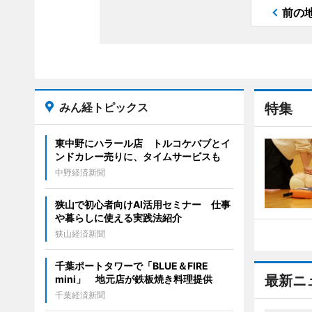
前の
みん経トピックス
特集
東中野にハラール店 トルコケバブとイ
ンドカレー売りに、タイムサービスも
中野経済新聞
狭山で初心者向けAI活用セミナー 仕事
や暮らしに使える実践法紹介
狭山経済新聞
千葉ポートタワーで「BLUE＆FIRE
最新ニ
mini」 地元店が鉄板焼き料理提供
千葉経済新聞