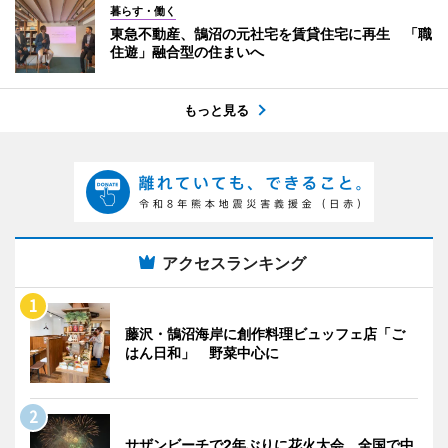
暮らす・働く
東急不動産、鵠沼の元社宅を賃貸住宅に再生 「職
住遊」融合型の住まいへ
もっと見る
アクセスランキング
藤沢・鵠沼海岸に創作料理ビュッフェ店「ご
はん日和」 野菜中心に
サザンビーチで2年ぶりに花火大会 全国で中