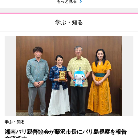
もっと見る
学ぶ・知る
学ぶ・知る
湘南バリ親善協会が藤沢市長にバリ島視察を報告