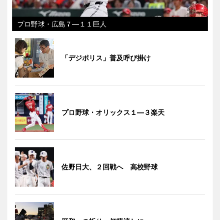
プロ野球・広島７―１１巨人
「デジポリス」普及呼び掛け
プロ野球・オリックス１―３楽天
佐野日大、２回戦へ 高校野球