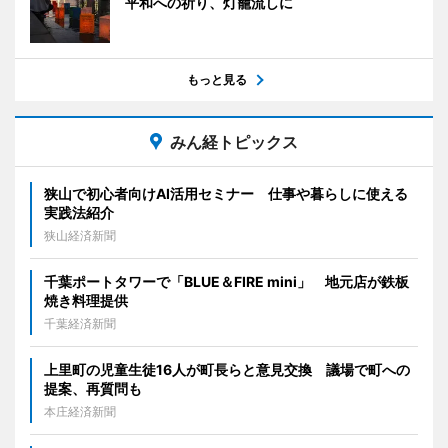
平和への祈り、灯籠流しに
もっと見る
みん経トピックス
狭山で初心者向けAI活用セミナー 仕事や暮らしに使える
実践法紹介
狭山経済新聞
千葉ポートタワーで「BLUE＆FIRE mini」 地元店が鉄板
焼き料理提供
千葉経済新聞
上里町の児童生徒16人が町長らと意見交換 議場で町への
提案、再質問も
本庄経済新聞