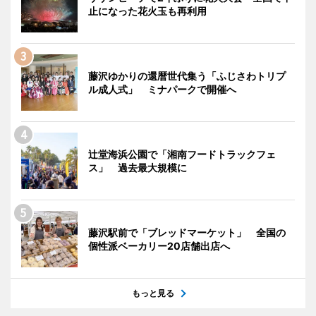
止になった花火玉も再利用
藤沢ゆかりの還暦世代集う「ふじさわトリプ
ル成人式」 ミナパークで開催へ
辻堂海浜公園で「湘南フードトラックフェ
ス」 過去最大規模に
藤沢駅前で「ブレッドマーケット」 全国の
個性派ベーカリー20店舗出店へ
もっと見る