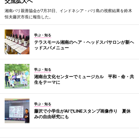
交流拡大へ
湘南バリ親善協会が7月31日、インドネシア・バリ島の視察結果を鈴木
恒夫藤沢市長に報告した。
学ぶ・知る
テラスモール湘南のヘア・ヘッドスパサロンが新ヘ
ッドスパメニュー
学ぶ・知る
湘南台文化センターでミュージカル 平和・命・共
生をテーマに
学ぶ・知る
藤沢で小学生がAIでLINEスタンプ画像作り 夏休
みの自由研究にも