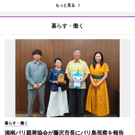
もっと見る
暮らす・働く
暮らす・働く
湘南バリ親善協会が藤沢市長にバリ島視察を報告