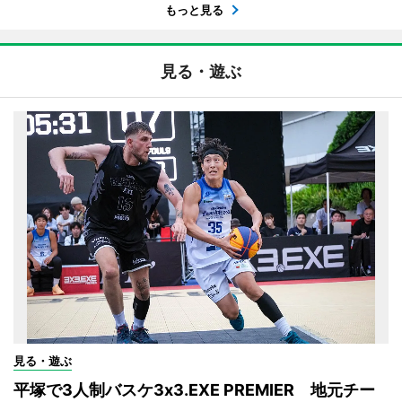
もっと見る
見る・遊ぶ
見る・遊ぶ
平塚で3人制バスケ3x3.EXE PREMIER 地元チー