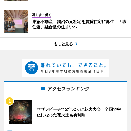
暮らす・働く
東急不動産、鵠沼の元社宅を賃貸住宅に再生 「職
住遊」融合型の住まいへ
もっと見る
アクセスランキング
サザンビーチで2年ぶりに花火大会 全国で中
止になった花火玉も再利用