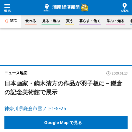
33°C
食べる
見る・遊ぶ
買う
暮らす・働く
学ぶ・知る
ニュース地図
2009.01.13
日本画家・鏑木清方の作品が羽子板に－鎌倉
の記念美術館で展示
神奈川県鎌倉市雪ノ下1-5-25
Google Map で見る