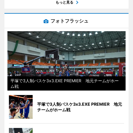
もっと見る
フォトフラッシュ
平塚で3人制バスケ3x3.EXE PREMIER 地元チームがホー
ム戦
平塚で3人制バスケ3x3.EXE PREMIER 地元
チームがホーム戦