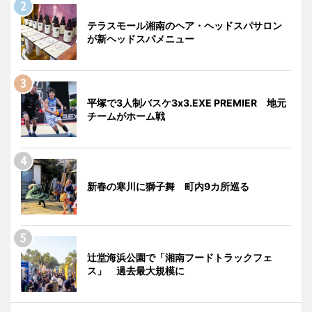
テラスモール湘南のヘア・ヘッドスパサロン
が新ヘッドスパメニュー
平塚で3人制バスケ3x3.EXE PREMIER 地元
チームがホーム戦
新春の寒川に獅子舞 町内9カ所巡る
辻堂海浜公園で「湘南フードトラックフェ
ス」 過去最大規模に