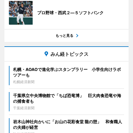
プロ野球・西武２―５ソフトバンク
もっと見る
みん経トピックス
札幌・AOAOで進化学ぶスタンプラリー 小学生向けラボ
ツアーも
札幌経済新聞
千葉県立中央博物館で「ちば恐竜博」 巨大肉食恐竜や海
の捕食者も
千葉経済新聞
岩木山神社向かいに「お山の花彩食堂 龍の憩」 和食職人
の夫婦が経営