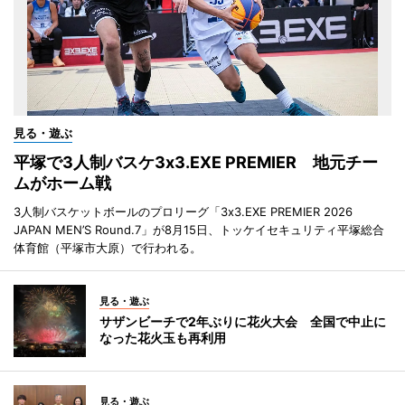
見る・遊ぶ
平塚で3人制バスケ3x3.EXE PREMIER 地元チー
ムがホーム戦
3人制バスケットボールのプロリーグ「3x3.EXE PREMIER 2026
JAPAN MEN’S Round.7」が8月15日、トッケイセキュリティ平塚総合
体育館（平塚市大原）で行われる。
見る・遊ぶ
サザンビーチで2年ぶりに花火大会 全国で中止に
なった花火玉も再利用
見る・遊ぶ