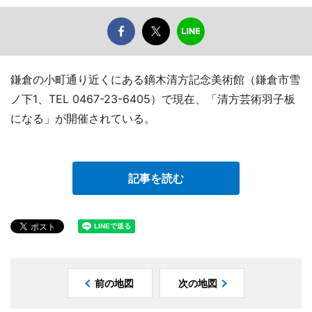
鎌倉の小町通り近くにある鏑木清方記念美術館（鎌倉市雪
ノ下1、TEL 0467-23-6405）で現在、「清方芸術羽子板
になる」が開催されている。
記事を読む
前の地図
次の地図