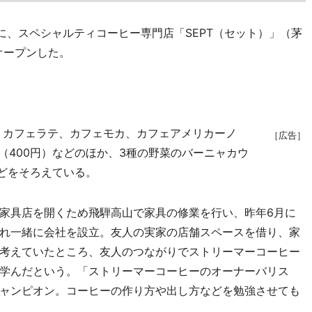
に、スペシャルティコーヒー専門店「SEPT（セット）」（茅
がオープンした。
トカフェラテ、カフェモカ、カフェアメリカーノ
［広告］
（400円）などのほか、3種の野菜のバーニャカウ
などをそろえている。
家具店を開くため飛騨高山で家具の修業を行い、昨年6月に
れ一緒に会社を設立。友人の実家の店舗スペースを借り、家
考えていたところ、友人のつながりでストリーマーコーヒー
学んだという。「ストリーマーコーヒーのオーナーバリス
ャンピオン。コーヒーの作り方や出し方などを勉強させても