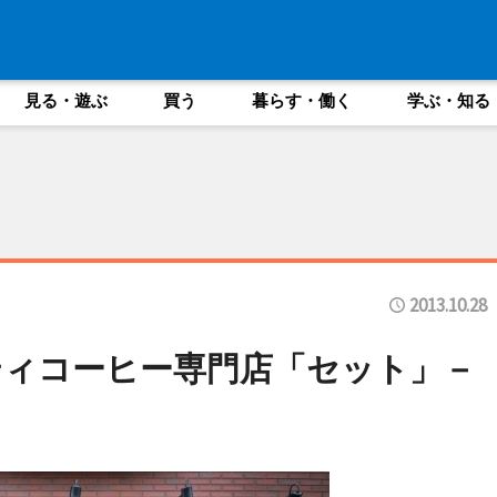
見る・遊ぶ
買う
暮らす・働く
学ぶ・知る
2013.10.28
ティコーヒー専門店「セット」－