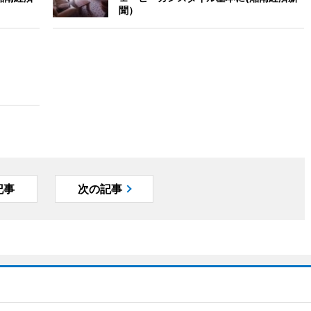
聞）
記事
次の記事