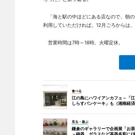
「海と駅の中ほどにある店なので、朝の
利用していただければ。12月ごろからは
営業時間は7時～18時。火曜定休。
食べる
江の島にハワイアンカフェ－「江
しらすパンケーキ」も（湘南経済
見る・遊ぶ
鎌倉のギャラリーで企画展「お茶
－磁器、ガラスなど茶器多彩に(