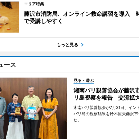
エリア特集
藤沢市消防局、オンライン救命講習を導入 
で受講しやすく
もっと見る
ュース
見る・遊ぶ
湘南バリ親善協会が藤沢
リ島視察を報告 交流拡
湘南バリ親善協会が7月31日、イン
バリ島の視察結果を鈴木恒夫藤沢市
た。