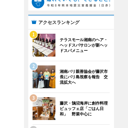
アクセスランキング
テラスモール湘南のヘア・
ヘッドスパサロンが新ヘッ
ドスパメニュー
湘南バリ親善協会が藤沢市
長にバリ島視察を報告 交
流拡大へ
藤沢・鵠沼海岸に創作料理
ビュッフェ店「ごはん日
和」 野菜中心に