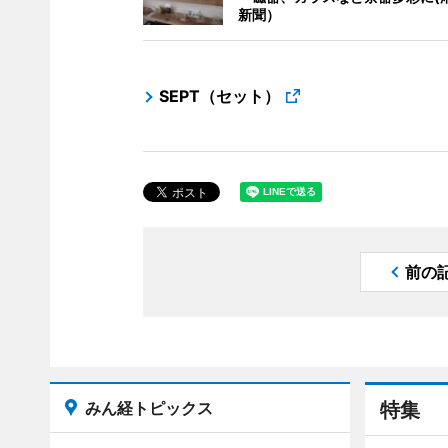
新聞）
SEPT（セット）
前の
みん経トピックス
特集