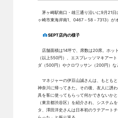
茅ヶ崎駅南口・雄三通り沿いに9月21日
ヶ崎市東海岸南1、0467－58－7313）
SEPT店内の様子
店舗面積は14坪で、席数は20席。ホッ
（以上550円）、エスプレッソマキアート
ダ（500円）やクロワッサン（200円）
マネジャーの伊豆山誠さんは、もともと
神奈川に帰ってきた。その後、友人に誘わ
具を客に使ってもらって何かできないかと
（東京都渋谷区）を紹介され、システムを
タ、澤田洋史さんは日本初のラテアートチ
らった」と振り返る。