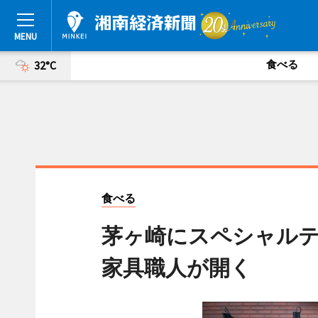
食べる
32°C
食べる
茅ヶ崎にスペシャル
家具職人が開く