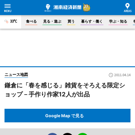
33°C
食べる
見る・遊ぶ
買う
暮らす・働く
学ぶ・知る
ニュース地図
2011.04.14
鎌倉に「春を感じる」雑貨をそろえる限定シ
ョップ－手作り作家12人が出品
Google Map で見る