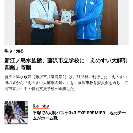
学ぶ・知る
新江ノ島水族館、藤沢市立学校に「えのすい大解剖
図鑑」寄贈
新江ノ島水族館（藤沢市片瀬海岸2）は、7月3日に刊行した「えのすい
海のずかん『えのすい大解剖図鑑』」を、藤沢市教育委員会を通じ、て
同市立小・中・特別支援学校へ寄贈した。
見る・遊ぶ
平塚で3人制バスケ3x3.EXE PREMIER 地元チー
ムがホーム戦