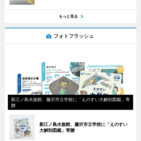
もっと見る
フォトフラッシュ
新江ノ島水族館、藤沢市立学校に「えのすい大解剖図鑑」寄
贈
新江ノ島水族館、藤沢市立学校に「えのすい
大解剖図鑑」寄贈