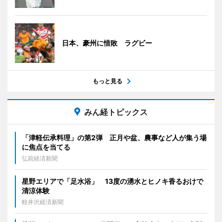
日本、豪州に惜敗 ラグビー
もっと見る
みん経トピックス
「津軽伝承料理」の第2弾 正月や盆、農事など人が集う場
に焦点を当てる
弘前経済新聞
星野エリアで「足水浴」 13度の湧水とヒノキ香るおけで
清涼体験
軽井沢経済新聞