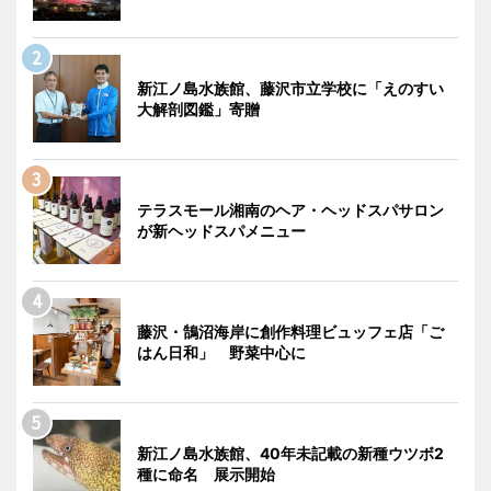
新江ノ島水族館、藤沢市立学校に「えのすい
大解剖図鑑」寄贈
テラスモール湘南のヘア・ヘッドスパサロン
が新ヘッドスパメニュー
藤沢・鵠沼海岸に創作料理ビュッフェ店「ご
はん日和」 野菜中心に
新江ノ島水族館、40年未記載の新種ウツボ2
種に命名 展示開始