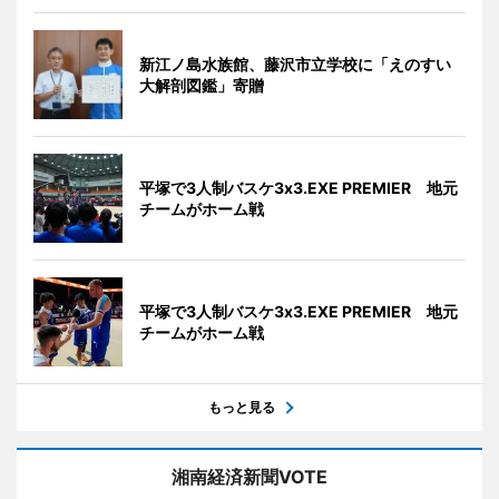
新江ノ島水族館、藤沢市立学校に「えのすい
大解剖図鑑」寄贈
平塚で3人制バスケ3x3.EXE PREMIER 地元
チームがホーム戦
平塚で3人制バスケ3x3.EXE PREMIER 地元
チームがホーム戦
もっと見る
湘南経済新聞VOTE