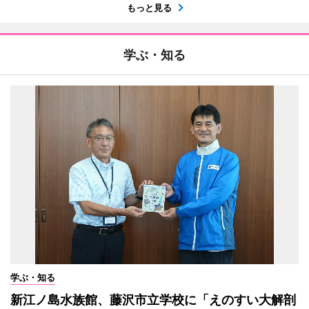
もっと見る
学ぶ・知る
学ぶ・知る
新江ノ島水族館、藤沢市立学校に「えのすい大解剖