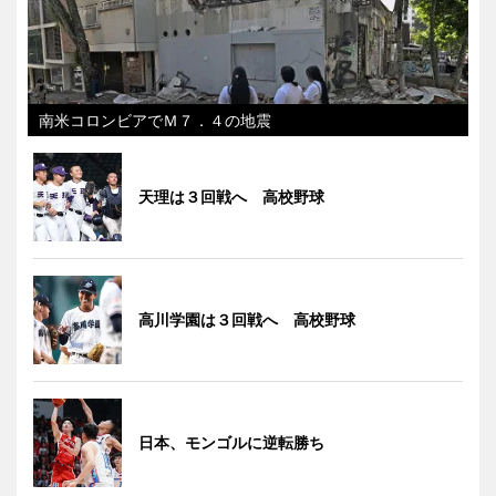
南米コロンビアでＭ７．４の地震
天理は３回戦へ 高校野球
高川学園は３回戦へ 高校野球
日本、モンゴルに逆転勝ち