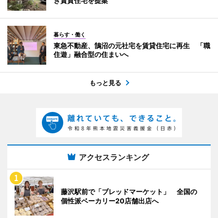
き賃貸住宅を提案
暮らす・働く
東急不動産、鵠沼の元社宅を賃貸住宅に再生 「職
住遊」融合型の住まいへ
もっと見る
アクセスランキング
藤沢駅前で「ブレッドマーケット」 全国の
個性派ベーカリー20店舗出店へ