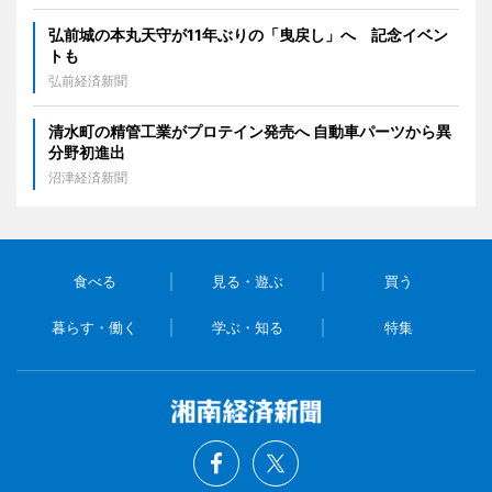
弘前城の本丸天守が11年ぶりの「曳戻し」へ 記念イベン
トも
弘前経済新聞
清水町の精管工業がプロテイン発売へ 自動車パーツから異
分野初進出
沼津経済新聞
食べる
見る・遊ぶ
買う
暮らす・働く
学ぶ・知る
特集