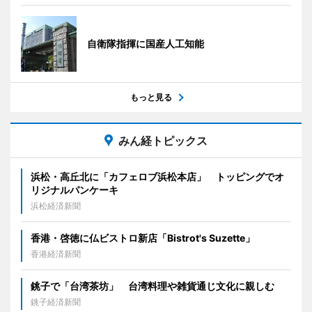
自衛隊指揮に国産人工知能
もっと見る
みん経トピックス
浜松・高丘北に「カフェロブ浜松本店」 トッピングでオ
リジナルパンケーキ
浜松経済新聞
香港・啓徳に仏ビストロ新店「Bistrot's Suzette」
香港経済新聞
銚子で「台湾茶坊」 台湾料理や雑貨通じ文化に親しむ
銚子経済新聞