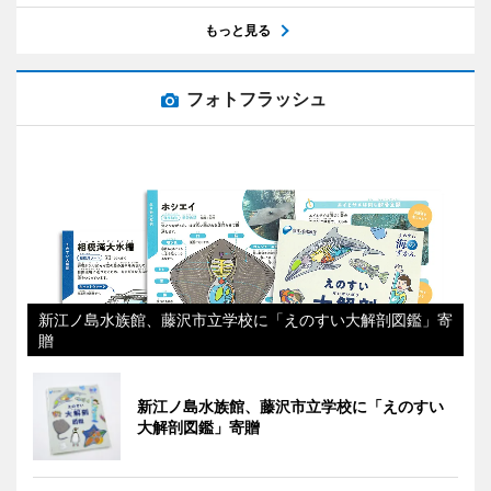
もっと見る
フォトフラッシュ
新江ノ島水族館、藤沢市立学校に「えのすい大解剖図鑑」寄
贈
新江ノ島水族館、藤沢市立学校に「えのすい
大解剖図鑑」寄贈