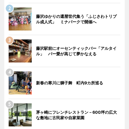
藤沢ゆかりの還暦世代集う「ふじさわトリプ
ル成人式」 ミナパークで開催へ
藤沢駅前にオーセンティックバー「アルタイ
ル」 バー愛が高じて夢かなえる
新春の寒川に獅子舞 町内9カ所巡る
茅ヶ崎にフレンチレストラン－600坪の広大
な敷地に古民家や自家菜園