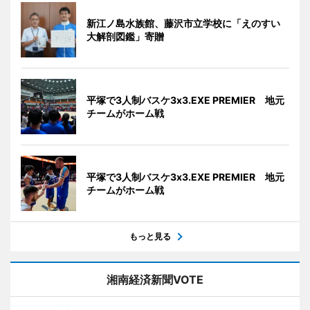
新江ノ島水族館、藤沢市立学校に「えのすい
大解剖図鑑」寄贈
平塚で3人制バスケ3x3.EXE PREMIER 地元
チームがホーム戦
平塚で3人制バスケ3x3.EXE PREMIER 地元
チームがホーム戦
もっと見る
湘南経済新聞VOTE