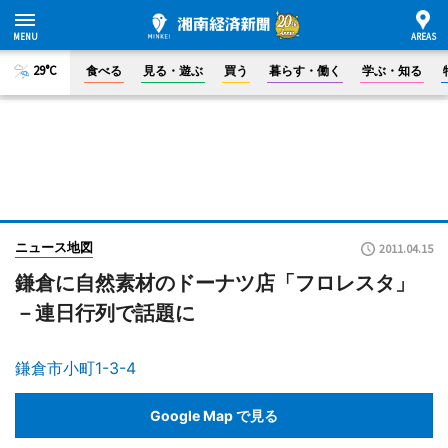
29°C
食べる
見る・遊ぶ
買う
暮らす・働く
学ぶ・知る
ニュース地図
2011.04.15
鎌倉に自然素材のドーナツ店「フロレスタ」
－連日行列で話題に
鎌倉市小町1-3-4
Google Map で見る